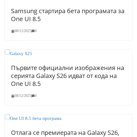
Samsung стартира бета програмата за
One UI 8.5
08/12/2025
0
Първите официални изображения на
серията Galaxy S26 идват от кода на
One UI 8.5
08/12/2025
0
Отлага се премиерата на Galaxy S26,