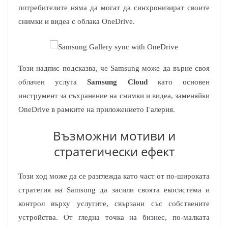
потребителите няма да могат да синхронизират своите
снимки и видеа с облака OneDrive.
Този надпис подсказва, че Samsung може да върне своя
облачен услуга
Samsung Cloud
като основен
инструмент за съхранение на снимки и видеа, заменяйки
OneDrive в рамките на приложението Галерия.
Възможни мотиви и
стратегически ефект
Този ход може да се разглежда като част от по-широката
стратегия на Samsung да засили своята екосистема и
контрол върху услугите, свързани със собствените
устройства. От гледна точка на бизнес, по-малката