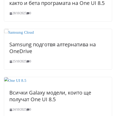
както и бета програмата на One UI 8.5
28/10/2025
0
Samsung подготвя алтернатива на
OneDrive
25/10/2025
0
Всички Galaxy модели, които ще
получат One UI 8.5
24/10/2025
0