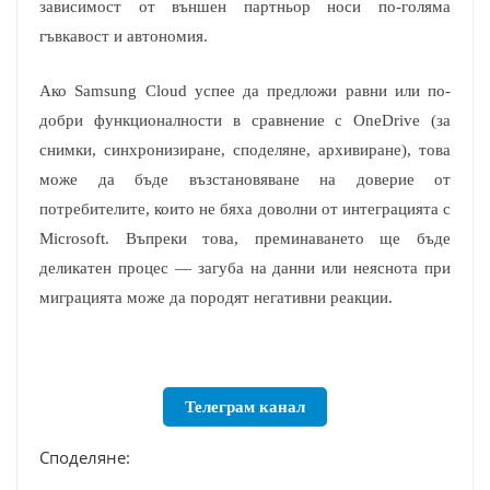
зависимост от външен партньор носи по-голяма
гъвкавост и автономия.
Ако Samsung Cloud успее да предложи равни или по-
добри функционалности в сравнение с OneDrive (за
снимки, синхронизиране, споделяне, архивиране), това
може да бъде възстановяване на доверие от
потребителите, които не бяха доволни от интеграцията с
Microsoft. Въпреки това, преминаването ще бъде
деликатен процес — загуба на данни или неяснота при
миграцията може да породят негативни реакции.
Телеграм канал
Споделяне: