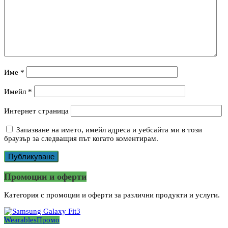
Име
*
Имейл
*
Интернет страница
Запазване на името, имейл адреса и уебсайта ми в този
браузър за следващия път когато коментирам.
Промоции и оферти
Категория с промоции и оферти за различни продукти и услуги.
Wearables
Промо