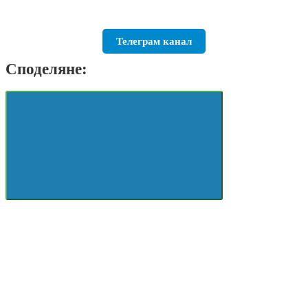
Телеграм канал
Споделяне: