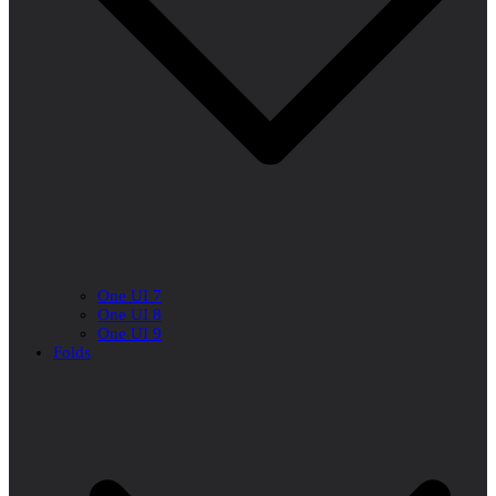
One UI 7
One UI 8
One UI 9
Folds