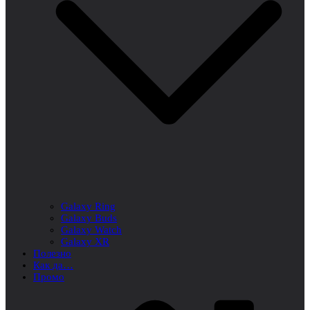
Galaxy Ring
Galaxy Buds
Galaxy Watch
Galaxy XR
Полезно
Как да…
Промо