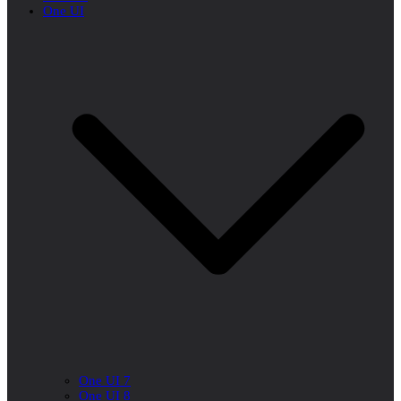
One UI
One UI 7
One UI 8