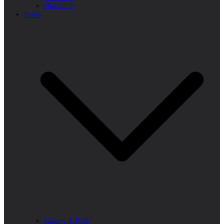
One UI 9
Folds
Galaxy Z Fold