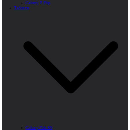
Galaxy Z Flip
Таблети
Galaxy Tab S9