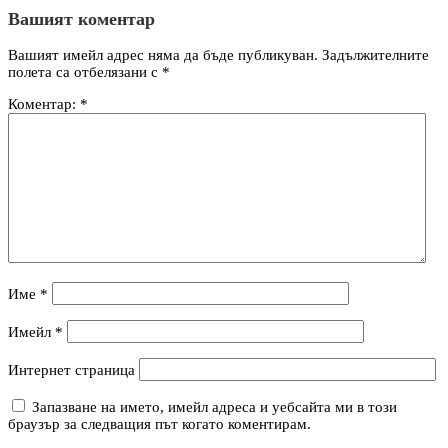
Вашият коментар
Вашият имейл адрес няма да бъде публикуван.
Задължителните
полета са отбелязани с
*
Коментар:
*
Име
*
Имейл
*
Интернет страница
Запазване на името, имейл адреса и уебсайта ми в този
браузър за следващия път когато коментирам.