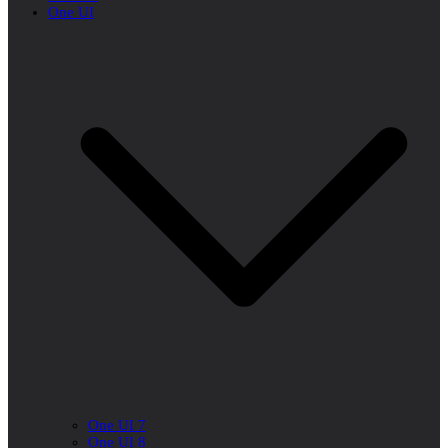
One UI
One UI 7
One UI 8