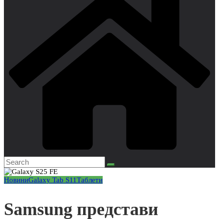
Новини
Galaxy Tab S11
Таблети
Samsung представи