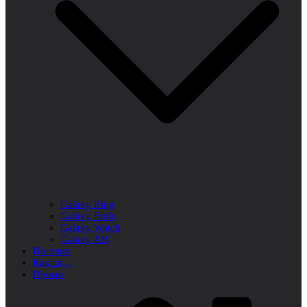
Galaxy Ring
Galaxy Buds
Galaxy Watch
Galaxy XR
Полезно
Как да…
Промо