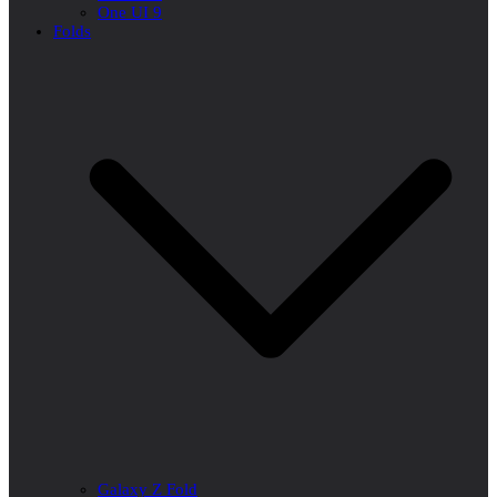
One UI 9
Folds
Galaxy Z Fold