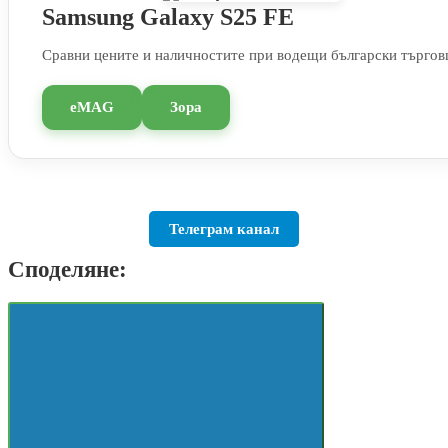
Samsung Galaxy S25 FE
Сравни цените и наличностите при водещи български търгов
eMAG
Зора
Телеграм канал
Споделяне: