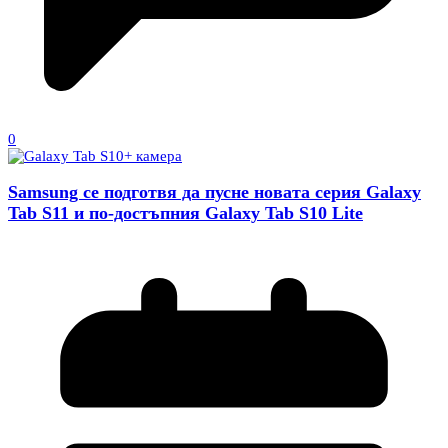
0
Samsung се подготвя да пусне новата серия Galaxy
Tab S11 и по-достъпния Galaxy Tab S10 Lite