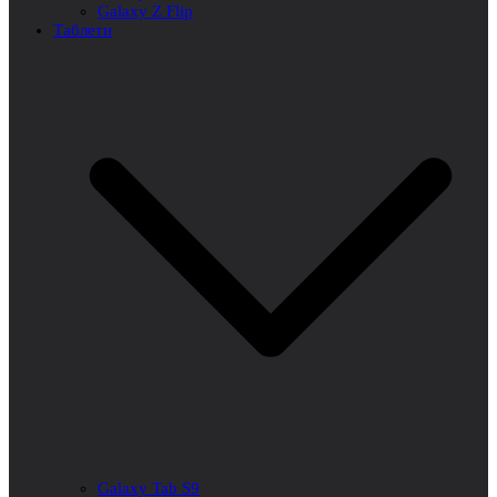
Galaxy Z Flip
Таблети
Galaxy Tab S9