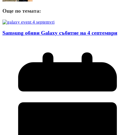
Още по темата:
Samsung обяви Galaxy събитие на 4 септември