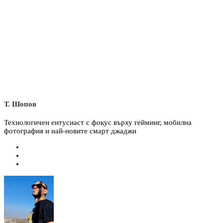
Т. Шопов
Технологичен ентусиаст с фокус върху гейминг, мобилна
фотография и най-новите смарт джаджи