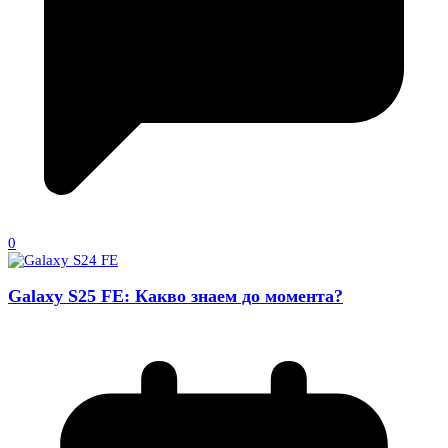
0
Galaxy S25 FE: Какво знаем до момента?