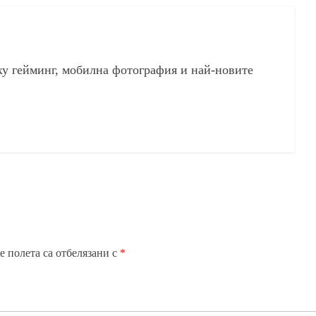
ху гейминг, мобилна фотография и най-новите
 полета са отбелязани с
*