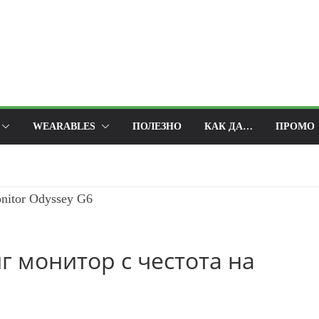
WEARABLES
ПОЛЕЗНО
КАК ДА…
ПРОМО
г монитор с честота на