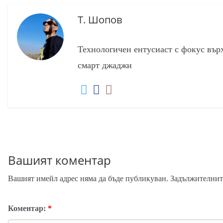
Т. Шопов
Технологичен ентусиаст с фокус вър
смарт джаджи
Вашият коментар
Вашият имейл адрес няма да бъде публикуван.
Задължителните
Коментар:
*