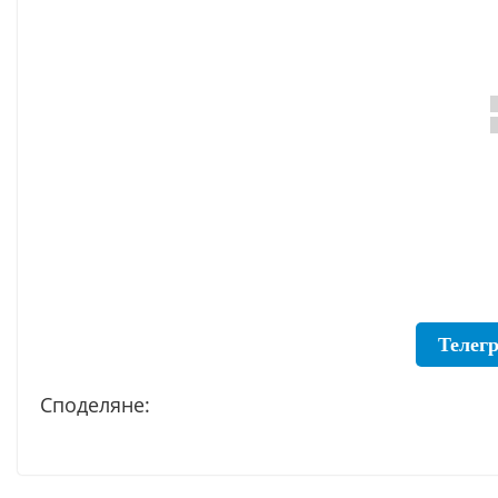
Телег
Споделяне: