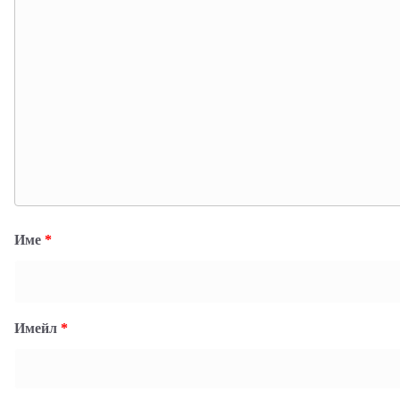
Име
*
Имейл
*