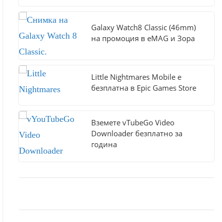
Galaxy Watch8 Classic (46mm)
на промоция в eMAG и Зора
Little Nightmares Mobile е
безплатна в Epic Games Store
Вземете vTubeGo Video
Downloader безплатно за
година