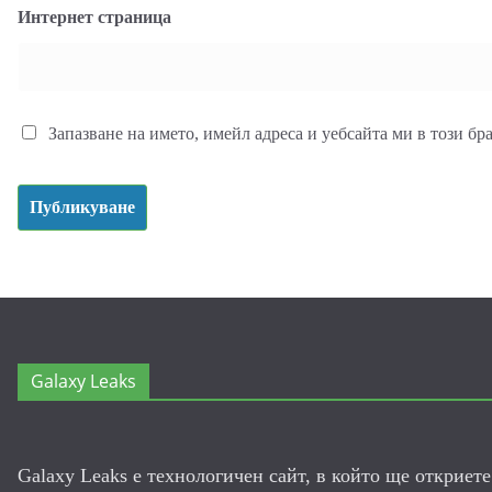
Интернет страница
Запазване на името, имейл адреса и уебсайта ми в този бр
Galaxy Leaks
Galaxy Leaks е технологичен сайт, в който ще откриет