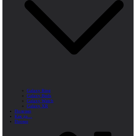
Galaxy Ring
Galaxy Buds
Galaxy Watch
Galaxy XR
Полезно
Как да…
Промо