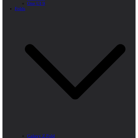
One UI 9
Folds
Galaxy Z Fold