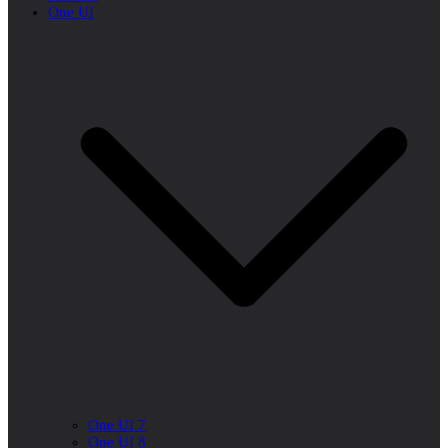
One UI
One UI 7
One UI 8