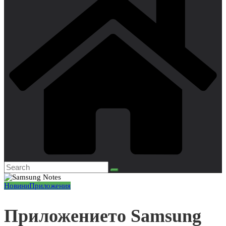
Новини
Приложения
Приложението Samsung