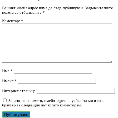
Вашият имейл адрес няма да бъде публикуван.
Задължителните
полета са отбелязани с
*
Коментар:
*
Име
*
Имейл
*
Интернет страница
Запазване на името, имейл адреса и уебсайта ми в този
браузър за следващия път когато коментирам.