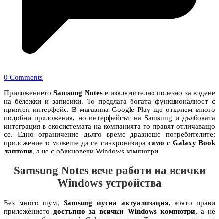
0 Comments
Приложението
Samsung Notes
е изключително полезно за водене
на бележки и записики. То предлага богата функционалност с
приятен интерфейс. В магазина Google Play ще открием много
подобни приложения, но интерфейсът на Samsung и дълбоката
интеграция в екосистемата на компанията го правят отличаващо
се. Едно ограничение дълго време дразнеше потребителите:
приложението можеше да се синхронизира
само с Galaxy Book
лаптопи
, а не с обикновени Windows компютри.
Samsung Notes вече работи на всички
Windows устройства
Без много шум,
Samsung пусна актуализация
, която прави
приложението
достъпно за всички Windows компютри
, а не