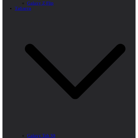
Galaxy Z Flip
Таблети
Galaxy Tab S9