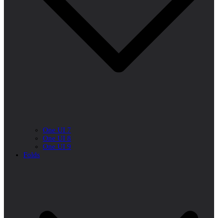
One UI 7
One UI 8
One UI 9
Folds