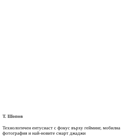
Т. Шопов
Технологичен ентусиаст с фокус върху гейминг, мобилна
фотография и най-новите смарт джаджи