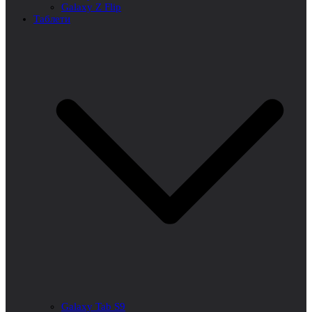
Galaxy Z Flip
Таблети
Galaxy Tab S9