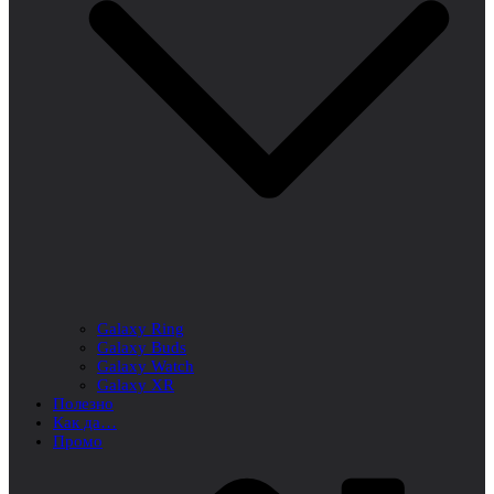
Galaxy Ring
Galaxy Buds
Galaxy Watch
Galaxy XR
Полезно
Как да…
Промо