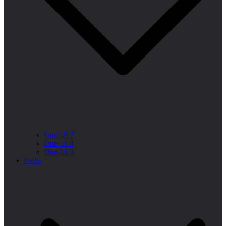
One UI 7
One UI 8
One UI 9
Folds