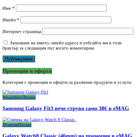
Име
*
Имейл
*
Интернет страница
Запазване на името, имейл адреса и уебсайта ми в този
браузър за следващия път когато коментирам.
Промоции и оферти
Категория с промоции и оферти за различни продукти и услуги.
Wearables
Промо
Samsung Galaxy Fit3 вече струва само 38€ в eMAG
Новини
Промо
Galaxy Watch8 Classic (46mm) на промоция в eMAG