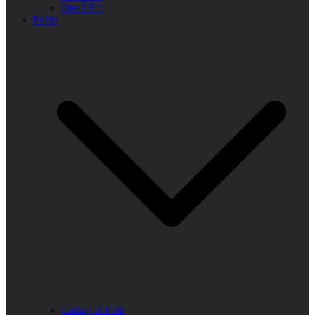
One UI 9
Folds
Galaxy Z Fold