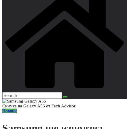
Снимка на Galaxy A56 от Tech Advisor.
Новини
Samsung ще използва