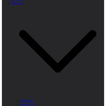
One UI
One UI 7
One UI 8