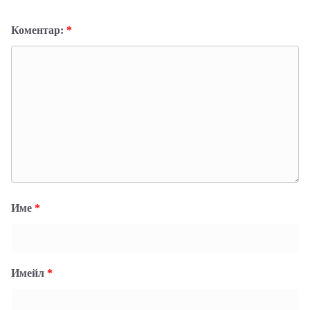
Коментар:
*
Име
*
Имейл
*