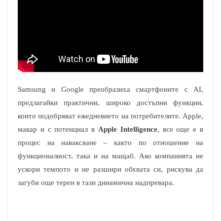
Samsung и Google преобразиха смартфоните с AI,
предлагайки практични, широко достъпни функции,
които подобряват ежедневието на потребителите. Apple,
макар и с потенциал в
Apple Intelligence
, все още е в
процес на наваксване – както по отношение на
функционалност, така и на мащаб. Ако компанията не
ускори темпото и не разшири обхвата си, рискува да
загуби още терен в тази динамична надпревара.