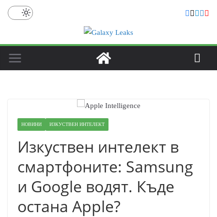
Skip
to
content
НОВИНИ
ИЗКУСТВЕН ИНТЕЛЕКТ
Изкуствен интелект в
смартфоните: Samsung
и Google водят. Къде
остана Apple?