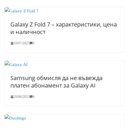
Galaxy Z Fold 7 – характеристики, цена
и наличност
10/07/2025
0
Samsung обмисля да не въвежда
платен абонамент за Galaxy AI
20/06/2025
0