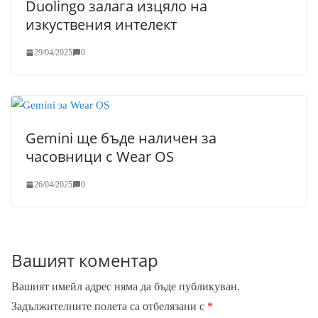
Duolingo залага изцяло на
изкуствения интелект
29/04/2025
0
Gemini ще бъде наличен за
часовници с Wear OS
26/04/2025
0
Вашият коментар
Вашият имейл адрес няма да бъде публикуван.
Задължителните полета са отбелязани с
*