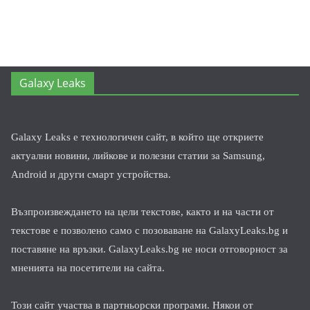
Galaxy Leaks
Galaxy Leaks е технологичен сайт, в който ще откриете
актуални новини, лийкове и полезни статии за Samsung,
Android и други смарт устройства.
Възпроизвеждането на цели текстове, както и на части от
текстове е позволено само с позоваване на GalaxyLeaks.bg и
поставяне на връзки. GalaxyLeaks.bg не носи отговорност за
мненията на посетители на сайта.
Този сайт участва в партньорски програми. Някои от