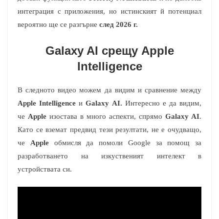
интеграция с приложения, но истинският й потенциал
вероятно ще се разгърне
след 2026 г.
Galaxy AI срещу Apple
Intelligence
В следното видео можем да видим и сравнение между
Apple Intelligence
и
Galaxy AI.
Интересно е да видим,
че
Apple
изостава в много аспекти, спрямо
Galaxy AI
.
Като се вземат предвид тези резултати, не е очудващо,
че
Apple
обмисля да помоли Google за помощ за
разработването на изкуственият интелект в
устройствата си.