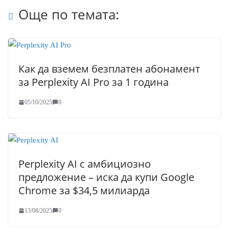
Още по темата:
Как да вземем безплатен абонамент
за Perplexity AI Pro за 1 година
05/10/2025
0
Perplexity AI с амбициозно
предложение – иска да купи Google
Chrome за $34,5 милиарда
13/08/2025
0