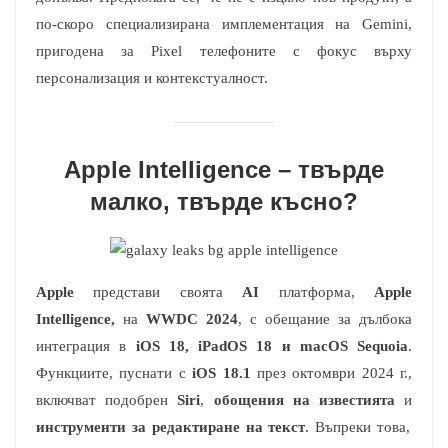
по-скоро специализирана имплементация на Gemini,
пригодена за Pixel телефоните с фокус върху
персонализация и контекстуалност.
Apple Intelligence – твърде
малко, твърде късно?
Apple
представи своята
AI
платформа,
Apple
Intelligence,
на
WWDC 2024
, с обещание за дълбока
интеграция в
iOS 18, iPadOS
18 и macOS
Sequoia
.
Функциите, пуснати с
iOS 18.1
през октомври 2024 г.,
включват подобрен
Siri
,
обощения на известията
и
инструменти за редактиране на текст
. Въпреки това,