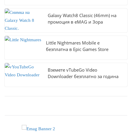
Galaxy Watch8 Classic (46mm) на
промоция в eMAG и Зора
Little Nightmares Mobile е
безплатна в Epic Games Store
Вземете vTubeGo Video
Downloader безплатно за година