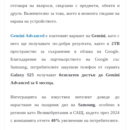
отговаря на въпроси, свързани с предмети, обекти и
други. Включително за това, което в момента гледаме на
екрана на устройството.
Gemini Advanced
е платеният вариант на
Gemini
, като с
него ще получавате по-добри резултати, както и
2TB
пространство за съхранение в облака на Google.
Благодарение на партньорството на Google със
Samsung, потребителите закупили телефон от серията
Galaxy S25
получават
безплатен достъп до Gemini
Advanced за 6 месеца.
Интеграцията на изкуствен интелект доведе до
нарастване на пазарния дял на
Samsung
, особено в
региони като Великобритания и САЩ, където през 2024
г. компанията отчете
40%
увеличение на потребителите.