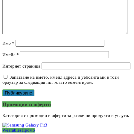
Име
*
Имейл
*
Интернет страница
Запазване на името, имейл адреса и уебсайта ми в този
браузър за следващия път когато коментирам.
Промоции и оферти
Категория с промоции и оферти за различни продукти и услуги.
Wearables
Промо