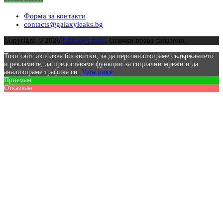
Форма за контакти
contacts@galaxyleaks.bg
Copyright © 2026
Galaxy Leaks
. Всички права запазени.
Този сайт използва бисквитки, за да персонализираме съдържанието
и рекламите, да предоставяме функции за социални мрежи и да
анализираме трафика си.
View more
Приемам
Отказвам