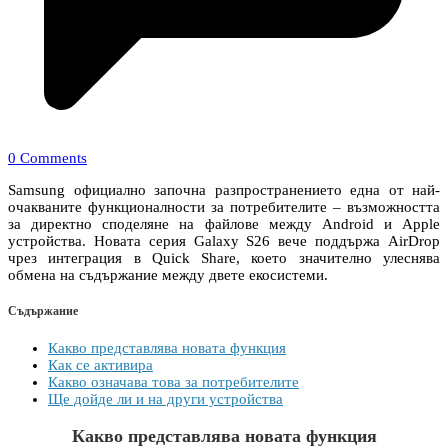
0 Comments
Samsung официално започна разпространението една от най-
очакваните функционалности за потребителите – възможността
за директно споделяне на файлове между Android и Apple
устройства. Новата серия Galaxy S26 вече поддържа AirDrop
чрез интеграция в Quick Share, което значително улеснява
обмена на съдържание между двете екосистеми.
Съдържание
Какво представлява новата функция
Как се активира
Какво означава това за потребителите
Ще дойде ли и на други устройства
Какво представлява новата функция