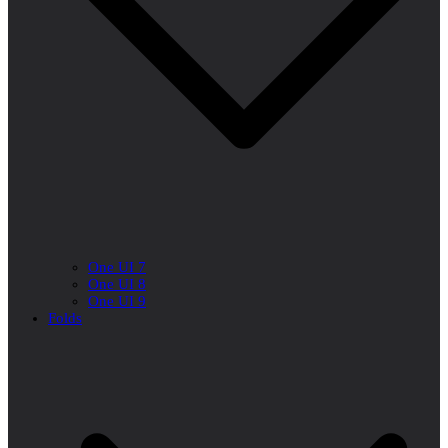
One UI 7
One UI 8
One UI 9
Folds