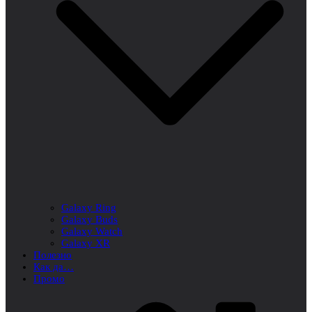
Galaxy Ring
Galaxy Buds
Galaxy Watch
Galaxy XR
Полезно
Как да…
Промо