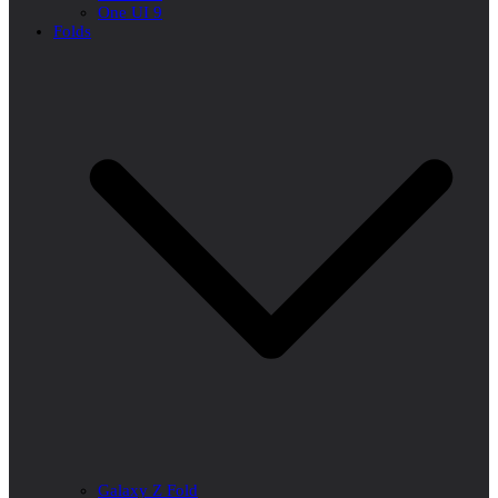
One UI 9
Folds
Galaxy Z Fold