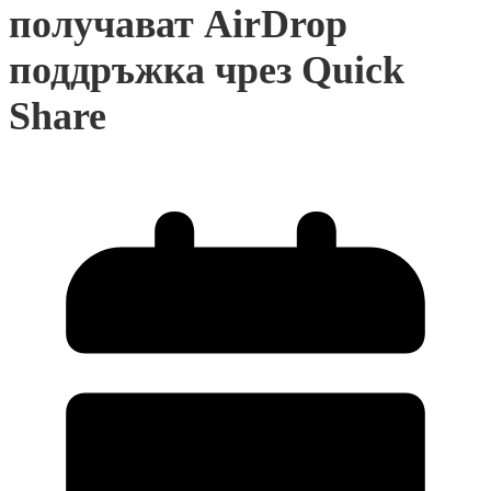
получават AirDrop
поддръжка чрез Quick
Share