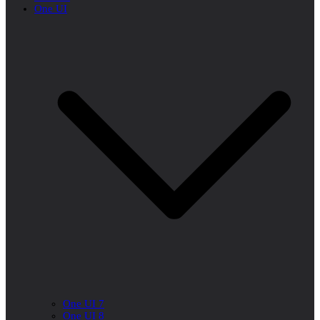
One UI
One UI 7
One UI 8