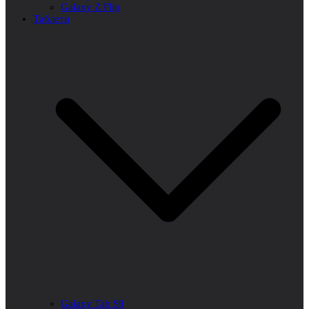
Galaxy Z Flip
Таблети
Galaxy Tab S9