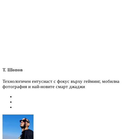
Т. Шопов
Технологичен ентусиаст с фокус върху гейминг, мобилна
фотография и най-новите смарт джаджи