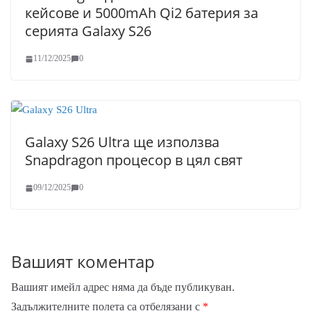
кейсове и 5000mAh Qi2 батерия за
серията Galaxy S26
11/12/2025
0
Galaxy S26 Ultra ще използва
Snapdragon процесор в цял свят
09/12/2025
0
Вашият коментар
Вашият имейл адрес няма да бъде публикуван.
Задължителните полета са отбелязани с
*