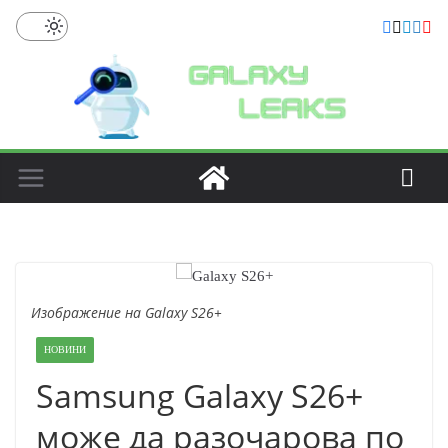
Skip
to
content
Изображение на Galaxy S26+
НОВИНИ
Samsung Galaxy S26+
може да разочарова по