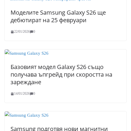
Моделите Samsung Galaxy S26 ще
дебютират на 25 февруари
22/01/2026
0
Базовият модел Galaxy S26 също
получава ъпгрейд при скоростта на
зареждане
14/01/2026
0
Samsung подготвя нови магнитни