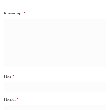
Коментар:
*
Име
*
Имейл
*