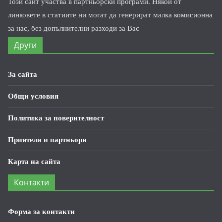
Този сайт участва в партньорски програми. Някои от
линковете в статиите ни могат да генерират малка комисионна
за нас, без допълнителни разходи за Вас
Други
За сайта
Общи условия
Политика за поверителност
Приятели и партньори
Карта на сайта
Контакти
Форма за контакти