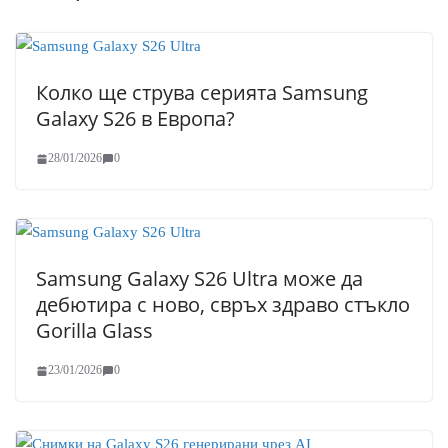
Колко ще струва серията Samsung
Galaxy S26 в Европа?
28/01/2026
0
Samsung Galaxy S26 Ultra може да
дебютира с ново, свръх здраво стъкло
Gorilla Glass
23/01/2026
0