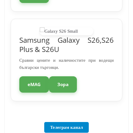
Samsung Galaxy S26,S26
Plus & S26U
Сравни цените и наличностите при водещи
български търговци.
eMAG
Зора
Телеграм канал