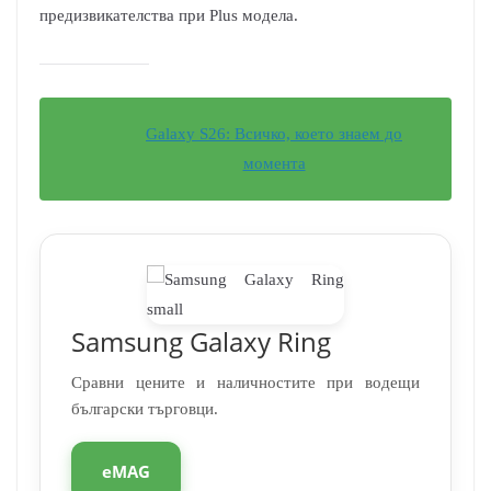
предизвикателства при Plus модела.
Galaxy S26: Всичко, което знаем до
момента
Samsung Galaxy Ring
Сравни цените и наличностите при водещи
български търговци.
eMAG