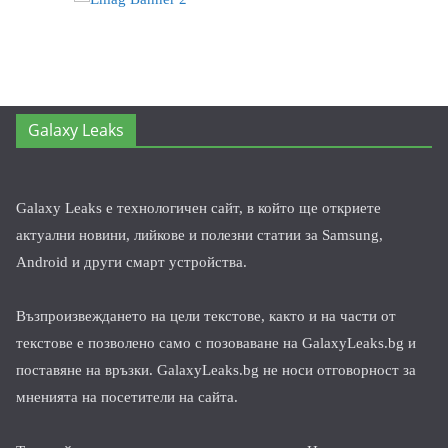
Galaxy Leaks
Galaxy Leaks е технологичен сайт, в който ще откриете
актуални новини, лийкове и полезни статии за Samsung,
Android и други смарт устройства.
Възпроизвеждането на цели текстове, както и на части от
текстове е позволено само с позоваване на GalaxyLeaks.bg и
поставяне на връзки. GalaxyLeaks.bg не носи отговорност за
мненията на посетители на сайта.