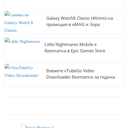
Galaxy Watch8 Classic (46mm) на
промоция в eMAG и Зора
Little Nightmares Mobile е
безплатна в Epic Games Store
Вземете vTubeGo Video
Downloader безплатно за година