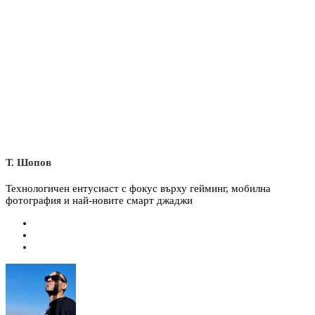
Т. Шопов
Технологичен ентусиаст с фокус върху гейминг, мобилна
фотография и най-новите смарт джаджи