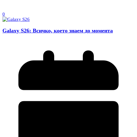
0
Galaxy S26: Всичко, което знаем до момента