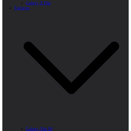
Galaxy Z Flip
Таблети
Galaxy Tab S9