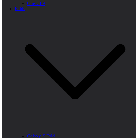
One UI 9
Folds
Galaxy Z Fold