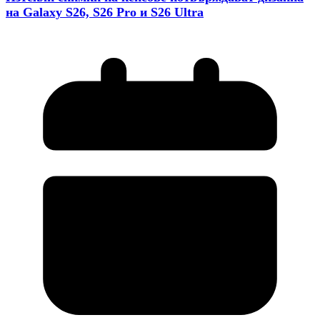
на Galaxy S26, S26 Pro и S26 Ultra