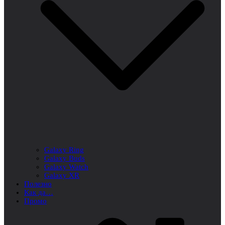
Galaxy Ring
Galaxy Buds
Galaxy Watch
Galaxy XR
Полезно
Как да…
Промо