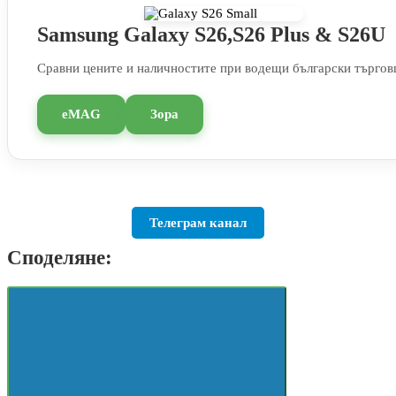
Samsung Galaxy S26,S26 Plus & S26U
Сравни цените и наличностите при водещи български търгов
eMAG
Зора
Телеграм канал
Споделяне: