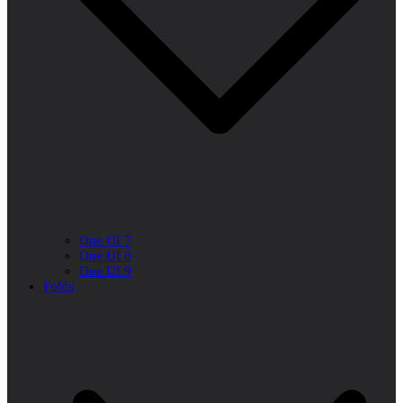
One UI 7
One UI 8
One UI 9
Folds