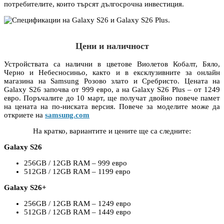
потребителите, които търсят дългосрочна инвестиция.
Цени и наличност
Устройствата са налични в цветове Виолетов Кобалт, Бяло,
Черно и Небесносиньо, както и в ексклузивните за онлайн
магазина на Samsung Розово злато и Сребристо. Цената на
Galaxy S26 започва от 999 евро, а на Galaxy S26 Plus – от 1249
евро. Поръчалите до 10 март, ще получат двойно повече памет
на цената на по-ниската версия. Повече за моделите може да
откриете на
samsung.com
На кратко, вариантите и цените ще са следните:
Galaxy S26
256GB / 12GB RAM – 999 евро
512GB / 12GB RAM – 1199 евро
Galaxy S26+
256GB / 12GB RAM – 1249 евро
512GB / 12GB RAM – 1449 евро