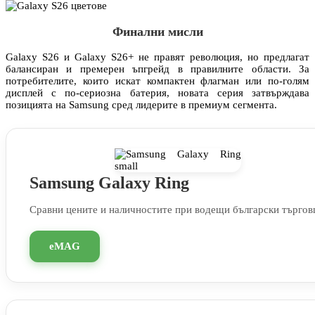
Финални мисли
Galaxy S26 и Galaxy S26+ не правят революция, но предлагат
балансиран и премерен ъпгрейд в правилните области. За
потребителите, които искат компактен флагман или по-голям
дисплей с по-сериозна батерия, новата серия затвърждава
позицията на Samsung сред лидерите в премиум сегмента.
Samsung Galaxy Ring
Сравни цените и наличностите при водещи български търгов
eMAG