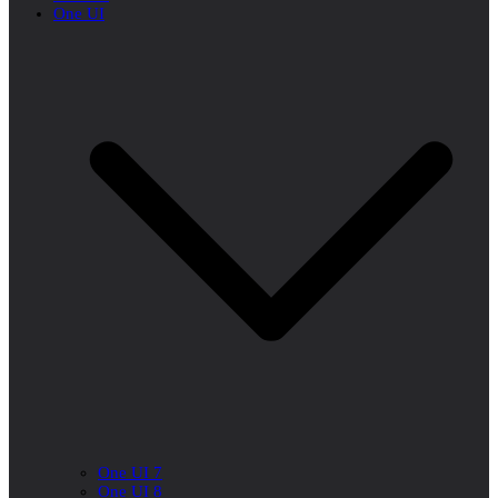
One UI
One UI 7
One UI 8