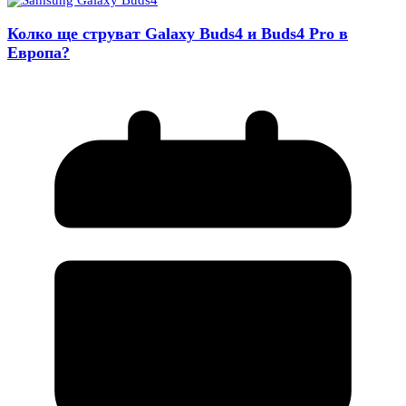
Колко ще струват Galaxy Buds4 и Buds4 Pro в
Европа?