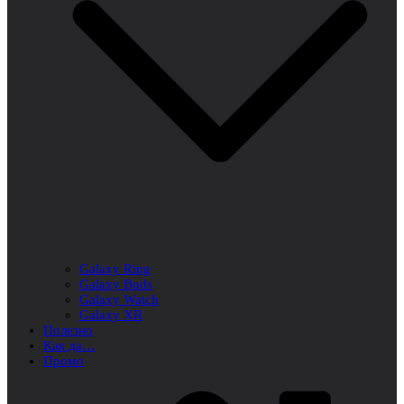
Galaxy Ring
Galaxy Buds
Galaxy Watch
Galaxy XR
Полезно
Как да…
Промо