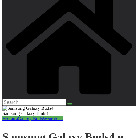
Samsung Galaxy Buds4
Новини
Galaxy Buds
Wearables
Samsung Galaxy Buds4 и