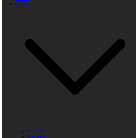
One UI
One UI 7
One UI 8