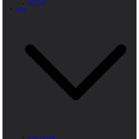
One UI 9
Folds
Galaxy Z Fold