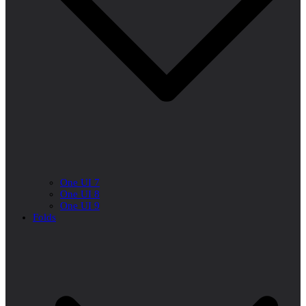
One UI 7
One UI 8
One UI 9
Folds