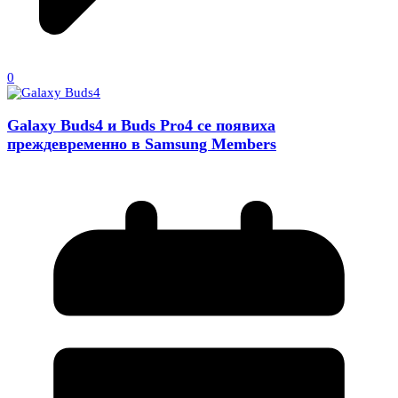
0
Galaxy Buds4 и Buds Pro4 се появиха
преждевременно в Samsung Members