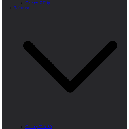
Galaxy Z Flip
Таблети
Galaxy Tab S9