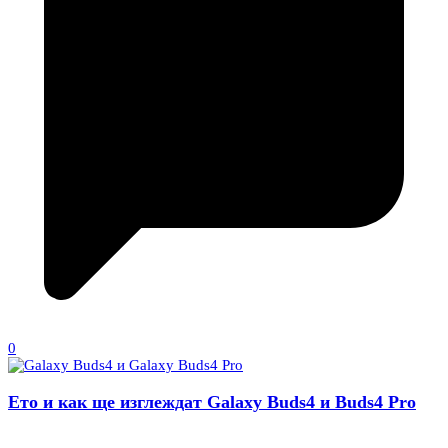
0
Ето и как ще изглеждат Galaxy Buds4 и Buds4 Pro