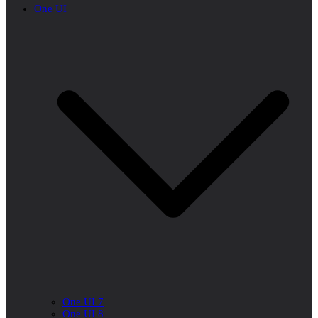
One UI
One UI 7
One UI 8