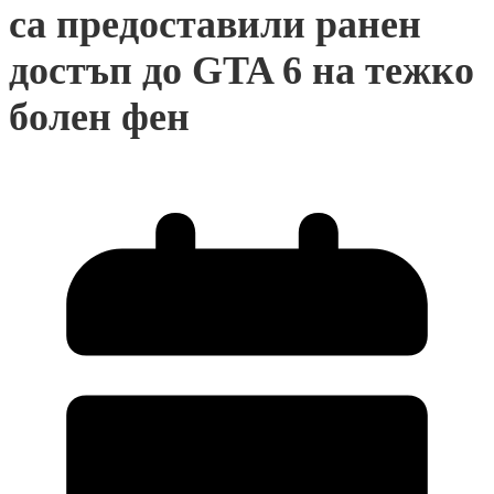
са предоставили ранен
достъп до GTA 6 на тежко
болен фен