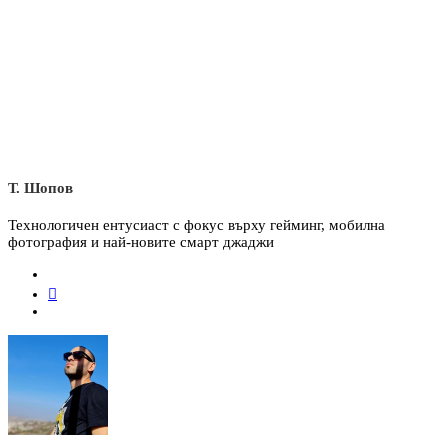
Т. Шопов
Технологичен ентусиаст с фокус върху гейминг, мобилна
фотография и най-новите смарт джаджи