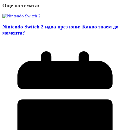
Още по темата:
Nintendo Switch 2 идва през юни: Какво знаем до
момента?