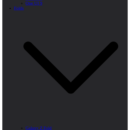
One UI 9
Folds
Galaxy Z Fold