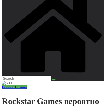
Гейминг
Новини
Rockstar Games вероятно