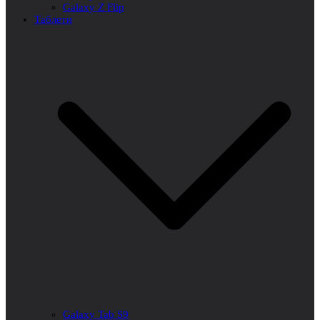
Galaxy Z Flip
Таблети
Galaxy Tab S9