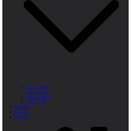
Galaxy Ring
Galaxy Buds
Galaxy Watch
Galaxy XR
Полезно
Как да…
Промо