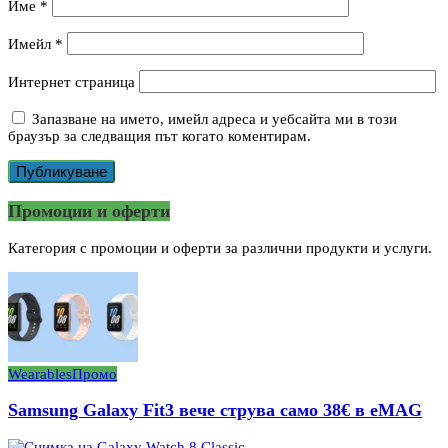
Име
*
Имейл
*
Интернет страница
Запазване на името, имейл адреса и уебсайта ми в този
браузър за следващия път когато коментирам.
Промоции и оферти
Категория с промоции и оферти за различни продукти и услуги.
Wearables
Промо
Samsung Galaxy Fit3 вече струва само 38€ в eMAG