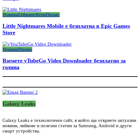
Новини
Гейминг
Игри
Промо
Little Nightmares Mobile е безплатна в Epic Games
Store
Новини
Промо
Вземете vTubeGo Video Downloader безплатно за
година
Galaxy Leaks
Galaxy Leaks е технологичен сайт, в който ще откриете актуални
новини, лийкове и полезни статии за Samsung, Android и други
смарт устройства.