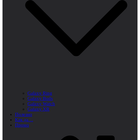
Galaxy Ring
Galaxy Buds
Galaxy Watch
Galaxy XR
Полезно
Как да…
Промо