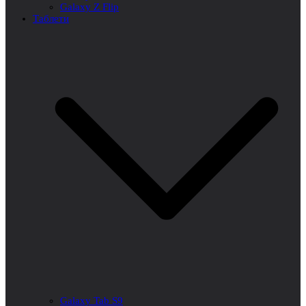
Galaxy Z Flip
Таблети
Galaxy Tab S9