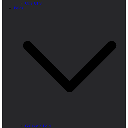
One UI 9
Folds
Galaxy Z Fold