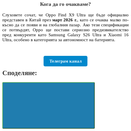
Кога да го очакваме?
Слуховете сочат, че Oppo Find X9 Ultra ще бъде официално
представен в Китай през
март 2026 г.
, като се очаква малко по-
късно да се появи и на глобалния пазар. Ако тези спецификации
се потвърдят, Oppo ще постави сериозно предизвикателство
пред конкуренти като Samsung Galaxy S26 Ultra и Xiaomi 16
Ultra, особено в категорията за автономност на батерията.
Телеграм канал
Споделяне: