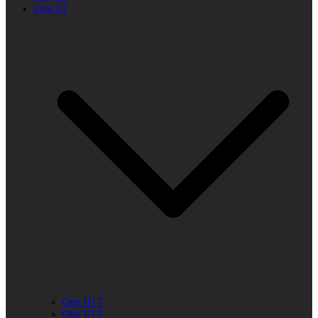
One UI
One UI 7
One UI 8