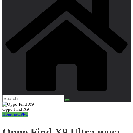
Oppo Find X9
Новини
OPPO
Oppo Find X9 Ultra идва