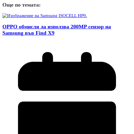
Още по темата:
OPPO обмисля да използва 200MP сензор на
Samsung във Find X9