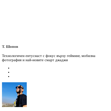
Т. Шопов
Технологичен ентусиаст с фокус върху гейминг, мобилна
фотография и най-новите смарт джаджи