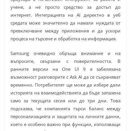
учене, а не просто средство за достъп до
интернет. Интеграцията на AI директно в уеб
средата може значително да намали нуждата от
превключване между приложения и да ускори
процеса на търсене и обработка на информация.
Samsung очевидно обръща внимание и на
въпросите, свързани с поверителността. В
ранните версии на One UI 9 е забелязана
възможност разговорите с Ask AI да се съхраняват
временно. Потребителят ще може да избере дали
историята на взаимодействията да бъде запазена
само за текущата сесия или до три дни. Това
подсказва, че компанията търси баланс между
персонализацията и защитата на личните данни,
което е особено важно при функции, използващи