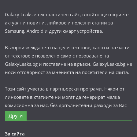
Galaxy Leaks е технологичен сайт, в който ще откриете
актуални новини, лийкове и полезни статии за
Samsung, Android и други смарт устройства.
Възпроизвеждането на цели текстове, както и на части
от текстове е позволено само с позоваване на
GalaxyLeaks.bg и поставяне на връзки. GalaxyLeaks.bg не
носи отговорност за мненията на посетители на сайта.
Този сайт участва в партньорски програми. Някои от
линковете в статиите ни могат да генерират малка
комисионна за нас, без допълнителни разходи за Вас
Други
За сайта