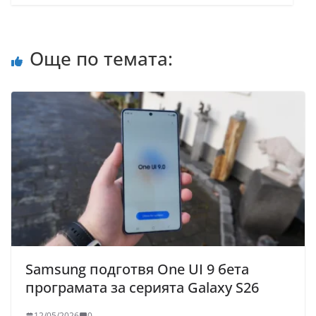
Още по темата:
Samsung подготвя One UI 9 бета
програмата за серията Galaxy S26
12/05/2026
0