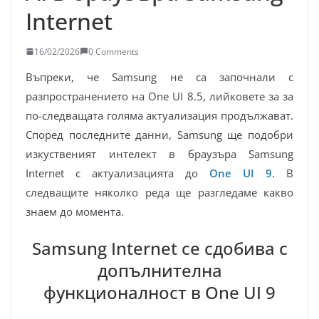
Internet
16/02/2026
0 Comments
Въпреки, че Samsung не са започнали с
разпространението на One UI 8.5, лийковете за за
по-следващата голяма актуализация продължават.
Според последните данни, Samsung ще подобри
изкуственият интелект в браузъра Samsung
Internet с актуализацията до
One UI 9
. В
следващите няколко реда ще разгледаме какво
знаем до момента.
Samsung Internet се сдобива с
допълнителна
функционалност в One UI 9