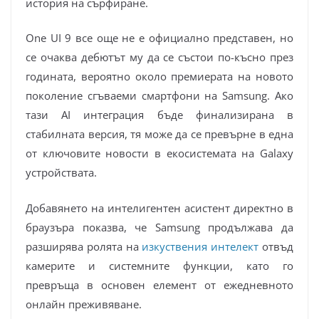
история на сърфиране.
One UI 9 все още не е официално представен, но
се очаква дебютът му да се състои по-късно през
годината, вероятно около премиерата на новото
поколение сгъваеми смартфони на Samsung. Ако
тази AI интеграция бъде финализирана в
стабилната версия, тя може да се превърне в една
от ключовите новости в екосистемата на Galaxy
устройствата.
Добавянето на интелигентен асистент директно в
браузъра показва, че Samsung продължава да
разширява ролята на
изкуствения интелект
отвъд
камерите и системните функции, като го
превръща в основен елемент от ежедневното
онлайн преживяване.