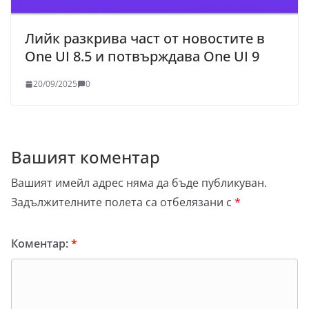
Лийк разкрива част от новостите в
One UI 8.5 и потвърждава One UI 9
20/09/2025
0
Вашият коментар
Вашият имейл адрес няма да бъде публикуван.
Задължителните полета са отбелязани с
*
Коментар:
*