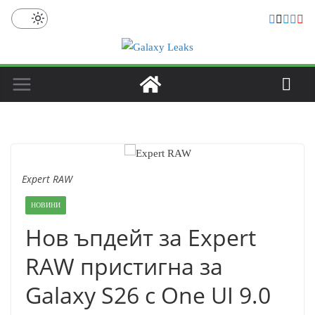
Skip
to
content
Expert RAW
НОВИНИ
Нов ъпдейт за Expert
RAW пристигна за
Galaxy S26 с One UI 9.0