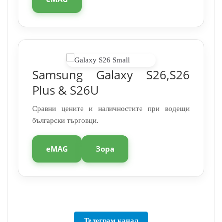
Samsung Galaxy S26,S26
Plus & S26U
Сравни цените и наличностите при водещи
български търговци.
eMAG
Зора
Телеграм канал