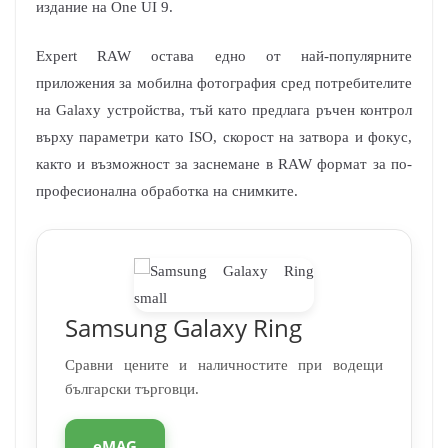
издание на One UI 9.
Expert RAW остава едно от най-популярните
приложения за мобилна фотография сред потребителите
на Galaxy устройства, тъй като предлага ръчен контрол
върху параметри като ISO, скорост на затвора и фокус,
както и възможност за заснемане в RAW формат за по-
професионална обработка на снимките.
Samsung Galaxy Ring
Сравни цените и наличностите при водещи
български търговци.
eMAG