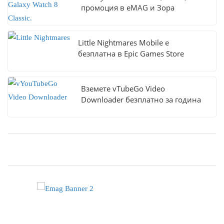
промоция в eMAG и Зора
Little Nightmares Mobile е
безплатна в Epic Games Store
Вземете vTubeGo Video
Downloader безплатно за година