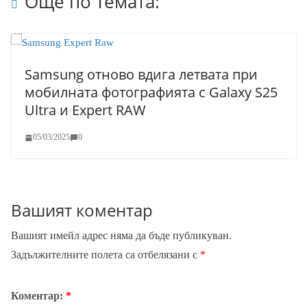
Още по темата:
Samsung отново вдига летвата при
мобилната фотографията с Galaxy S25
Ultra и Expert RAW
05/03/2025
0
Вашият коментар
Вашият имейл адрес няма да бъде публикуван.
Задължителните полета са отбелязани с
*
Коментар:
*