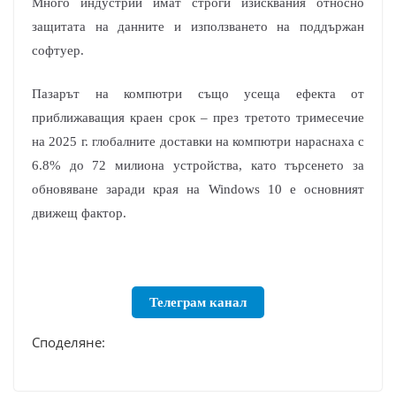
Много индустрии имат строги изисквания относно
защитата на данните и използването на поддържан
софтуер.​​
Пазарът на компютри също усеща ефекта от
приближаващия краен срок – през третото тримесечие
на 2025 г. глобалните доставки на компютри нараснаха с
6.8% до 72 милиона устройства, като търсенето за
обновяване заради края на Windows 10 е основният
движещ фактор.​
Телеграм канал
Споделяне: