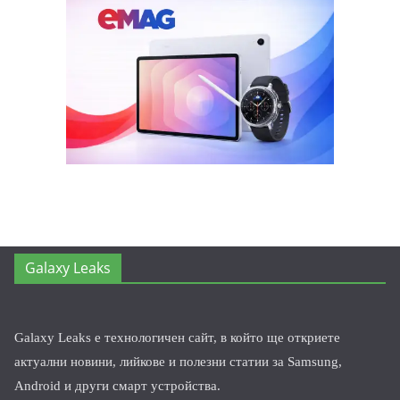
Galaxy Leaks
Galaxy Leaks е технологичен сайт, в който ще откриете
актуални новини, лийкове и полезни статии за Samsung,
Android и други смарт устройства.