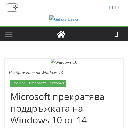
Skip
to
content
Изображение на Windows 10.
НОВИНИ
MICROSOFT
WINDOWS
Microsoft прекратява
поддръжката на
Windows 10 от 14