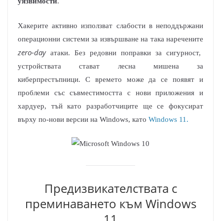
уязвимости
.​
Хакерите активно използват слабости в неподдържани
операционни системи за извършване на така наречените
zero-day
атаки. Без редовни поправки за сигурност,
устройствата стават лесна мишена за
киберпрестъпници. С времето може да се появят и
проблеми със съвместимостта с нови приложения и
хардуер, тъй като разработчиците ще се фокусират
върху по-нови версии на Windows, като
Windows 11.​
Предизвикателствата с
преминаването към Windows
11