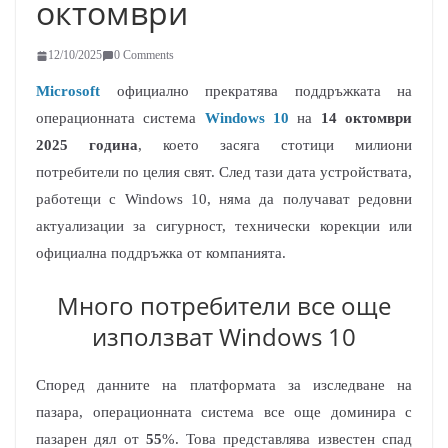
октомври
12/10/2025
0 Comments
Microsoft
официално прекратява поддръжката на
операционната система
Windows 10
на
14 октомври
2025 година
, което засяга стотици милиони
потребители по целия свят. След тази дата устройствата,
работещи с Windows 10, няма да получават редовни
актуализации за сигурност, технически корекции или
официална поддръжка от компанията.​
Много потребители все още
използват Windows 10
Според данните на платформата за изследване на
пазара, операционната система все още доминира с
пазарен дял от
55
%. Това представлява известен спад