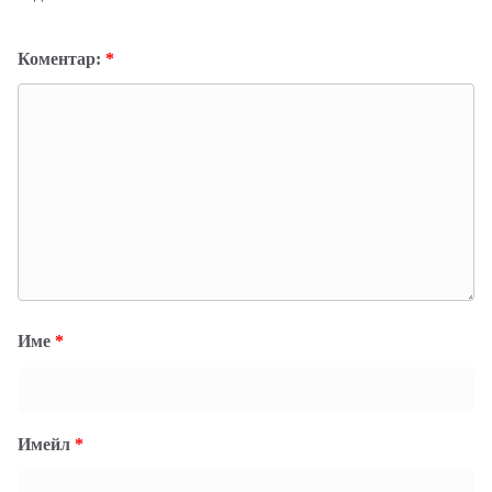
Коментар:
*
Име
*
Имейл
*