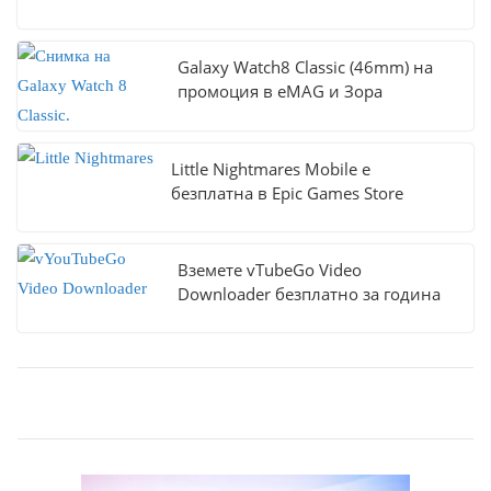
Galaxy Watch8 Classic (46mm) на
промоция в eMAG и Зора
Little Nightmares Mobile е
безплатна в Epic Games Store
Вземете vTubeGo Video
Downloader безплатно за година