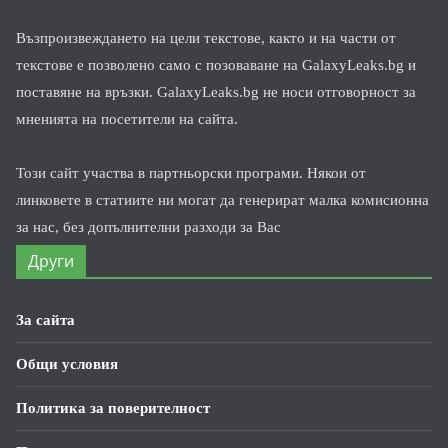
Възпроизвеждането на цели текстове, както и на части от
текстове е позволено само с позоваване на GalaxyLeaks.bg и
поставяне на връзки. GalaxyLeaks.bg не носи отговорност за
мненията на посетители на сайта.
Този сайт участва в партньорски програми. Някои от
линковете в статиите ни могат да генерират малка комисионна
за нас, без допълнителни разходи за Вас
Други
За сайта
Общи условия
Политика за поверителност