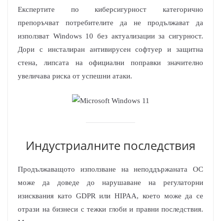
Експертите по киберсигурност категорично
препоръчват потребителите да не продължават да
използват Windows 10 без актуализации за сигурност.
Дори с инсталиран антивирусен софтуер и защитна
стена, липсата на официални поправки значително
увеличава риска от успешни атаки.​
Индустриалните последствия
Продължаващото използване на неподдържаната ОС
може да доведе до нарушаване на регулаторни
изисквания като GDPR или HIPAA, което може да се
отрази на бизнеси с тежки глоби и правни последствия.