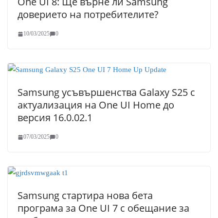
One UI 8: Ще върне ли Samsung
доверието на потребителите?
10/03/2025
0
Samsung усъвършенства Galaxy S25 с
актуализация на One UI Home до
версия 16.0.02.1
07/03/2025
0
Samsung стартира нова бета
програма за One UI 7 с обещание за