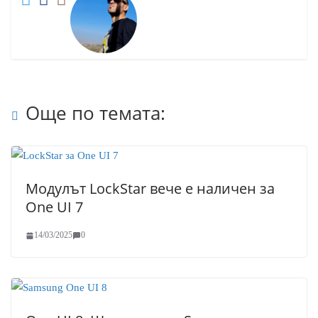
Още по темата:
Модулът LockStar вече е наличен за
One UI 7
14/03/2025
0