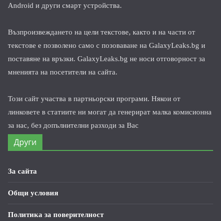
Android и други смарт устройства.
Възпроизвеждането на цели текстове, както и на части от
текстове е позволено само с позоваване на GalaxyLeaks.bg и
поставяне на връзки. GalaxyLeaks.bg не носи отговорност за
мненията на посетители на сайта.
Този сайт участва в партньорски програми. Някои от
линковете в статиите ни могат да генерират малка комисионна
за нас, без допълнителни разходи за Вас
Други
За сайта
Общи условия
Политика за поверителност