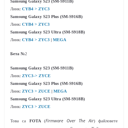
Samsung Galaxy S23 (
SM-S911B)
Линк:
CYB4 > ZYC3
Samsung Galaxy S23 Plus (SM-S916B)
Линк:
CYB4 > ZYC3
Samsung Galaxy S23 Ultra (SM-S918B)
Линк:
CYB4 > ZYC3
|
MEGA
Бета №
2
Samsung Galaxy S23 (
SM-S911B)
Линк:
ZYC3-> ZYCE
Samsung Galaxy S23 Plus (SM-S916B)
Линк:
ZYC3 > ZUCE
|
MEGA
Samsung Galaxy S23 Ultra (SM-S918B)
Линк:
ZYC3 > ZUCE
Firmware Over The Air
Това са
FOTA
(
) файловете