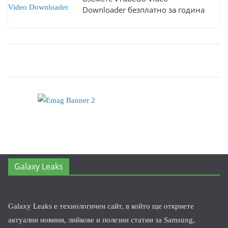
Downloader безплатно за година
Galaxy Leaks
Galaxy Leaks е технологичен сайт, в който ще откриете
актуални новини, лийкове и полезни статии за Samsung,