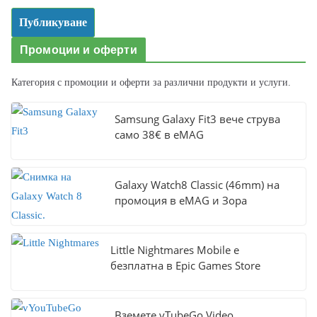
Промоции и оферти
Категория с промоции и оферти за различни продукти и услуги.
Samsung Galaxy Fit3 вече струва
само 38€ в eMAG
Galaxy Watch8 Classic (46mm) на
промоция в eMAG и Зора
Little Nightmares Mobile е
безплатна в Epic Games Store
Вземете vTubeGo Video