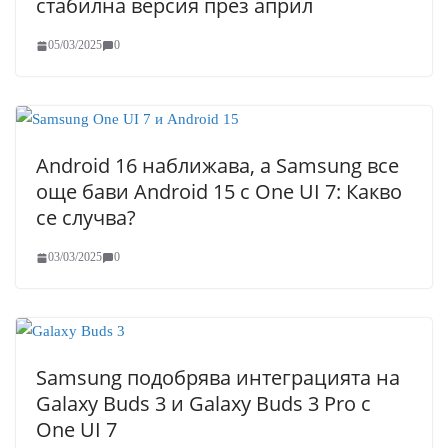
стабилна версия през април
05/03/2025
0
Android 16 наближава, а Samsung все
още бави Android 15 с One UI 7: Какво
се случва?
03/03/2025
0
Samsung подобрява интеграцията на
Galaxy Buds 3 и Galaxy Buds 3 Pro с
One UI 7