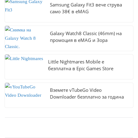
Samsung Galaxy Fit3 вече струва
само 38€ в eMAG
Galaxy Watch8 Classic (46mm) на
промоция в eMAG и Зора
Little Nightmares Mobile е
безплатна в Epic Games Store
Вземете vTubeGo Video
Downloader безплатно за година