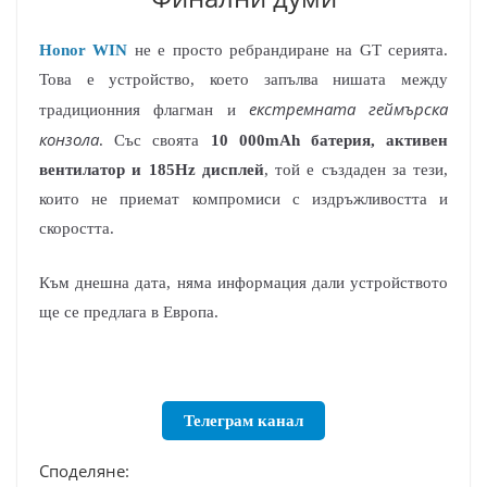
Honor WIN
не е просто ребрандиране на GT серията.
Това е устройство, което запълва нишата между
екстремната геймърска
традиционния флагман и
конзола
. Със своята
10 000mAh батерия, активен
вентилатор и 185Hz дисплей
, той е създаден за тези,
които не приемат компромиси с издръжливостта и
скоростта.
Към днешна дата, няма информация дали устройството
ще се предлага в Европа.
Телеграм канал
Споделяне: