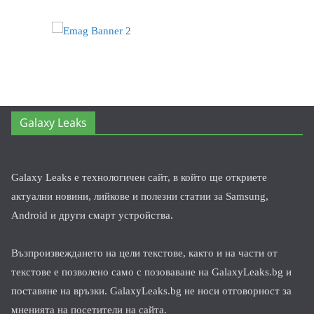
Galaxy Leaks
Galaxy Leaks е технологичен сайт, в който ще откриете
актуални новини, лийкове и полезни статии за Samsung,
Android и други смарт устройства.
Възпроизвеждането на цели текстове, както и на части от
текстове е позволено само с позоваване на GalaxyLeaks.bg и
поставяне на връзки. GalaxyLeaks.bg не носи отговорност за
мненията на посетители на сайта.