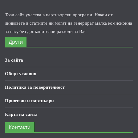
Този сайт участва в партньорски програми. Някои от
линковете в статиите ни могат да генерират малка комисионна
за нас, без допълнителни разходи за Вас
Други
За сайта
Общи условия
Политика за поверителност
Приятели и партньори
Карта на сайта
Контакти