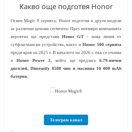
Какво още подготвя Honor
Освен Magic 8 серията, Honor подготвя и други модели
за различни ценови сегменти. През ноември компанията
вероятно ще представи
Honor GT
– нова линия от
субфлагмански устройства, както и
Honor 500 серията
преди края на 2025 г. В началото на 2026 г. пък се очаква
и
Honor Power 2
, който ще предлага
6.79-инчов
дисплей, Dimensity 8500 чип и масивна 10 000 mAh
батерия
.
Телеграм канал