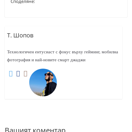
Споделяне:
Т. Шопов
Технологичен ентусиаст с фокус върху гейминг, мобилна
фотография и най-новите смарт джаджи
Вашият коментар