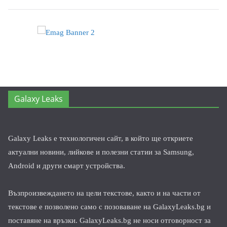
Galaxy Leaks
Galaxy Leaks е технологичен сайт, в който ще откриете
актуални новини, лийкове и полезни статии за Samsung,
Android и други смарт устройства.
Възпроизвеждането на цели текстове, както и на части от
текстове е позволено само с позоваване на GalaxyLeaks.bg и
поставяне на връзки. GalaxyLeaks.bg не носи отговорност за