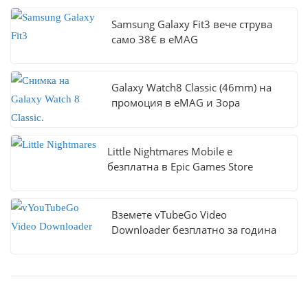
Samsung Galaxy Fit3 вече струва
само 38€ в eMAG
Galaxy Watch8 Classic (46mm) на
промоция в eMAG и Зора
Little Nightmares Mobile е
безплатна в Epic Games Store
Вземете vTubeGo Video
Downloader безплатно за година