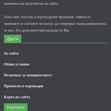
мненията на посетители на сайта.
Този сайт участва в партньорски програми. Някои от
линковете в статиите ни могат да генерират малка комисионна
за нас, без допълнителни разходи за Вас
Други
За сайта
Общи условия
Политика за поверителност
Приятели и партньори
Карта на сайта
Контакти