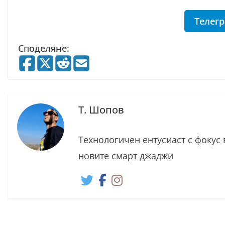
Телег
Споделяне:
Т. Шопов
Технологичен ентусиаст с фокус
новите смарт джаджи