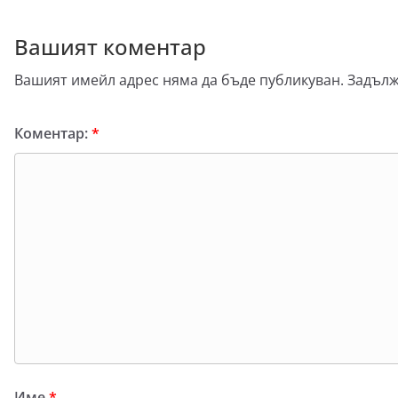
Вашият коментар
Вашият имейл адрес няма да бъде публикуван.
Задълж
Коментар:
*
Име
*