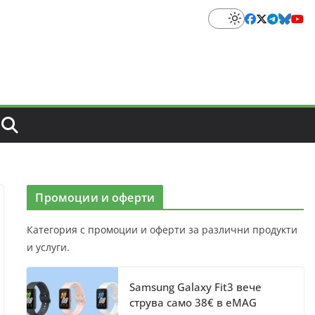
Промоции и оферти
Категория с промоции и оферти за различни продукти
и услуги.
Samsung Galaxy Fit3 вече
струва само 38€ в eMAG