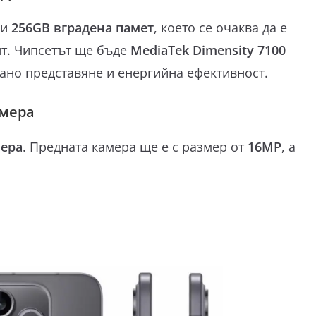
и
256GB вградена памет
, което се очаква да е
нт. Чипсетът ще бъде
MediaTek Dimensity 7100
ано представяне и енергийна ефективност.
мера
мера
. Предната камера ще е с размер от
16MP
, а