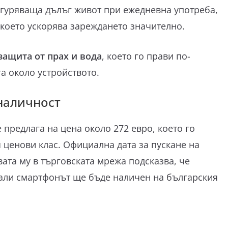
игуряваща дълъг живот при ежедневна употреба,
 което ускорява зареждането значително.
защита от прах и вода
, което го прави по-
а около устройството.
наличност
 предлага на цена около 272 евро, което го
 ценови клас. Официална дата за пускане на
вата му в търговската мрежа подсказва, че
али смартфонът ще бъде наличен на българския