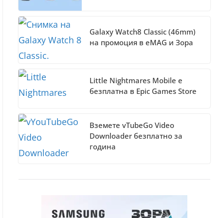
Galaxy Watch8 Classic (46mm)
на промоция в eMAG и Зора
Little Nightmares Mobile е
безплатна в Epic Games Store
Вземете vTubeGo Video
Downloader безплатно за
година