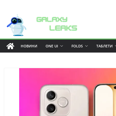
Skip
to
content
НОВИНИ
ONE UI
FOLDS
ТАБЛЕТИ