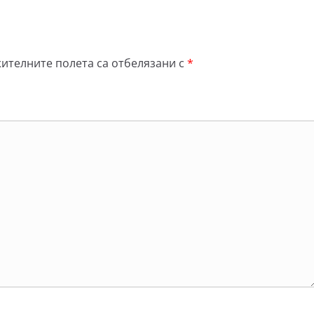
ителните полета са отбелязани с
*