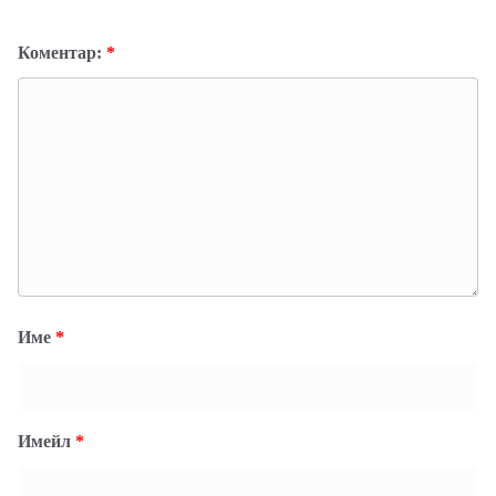
Коментар:
*
Име
*
Имейл
*