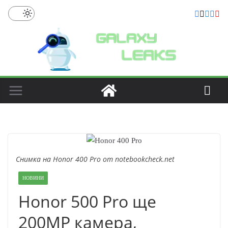
Skip
to
content
Снимка на Honor 400 Pro от notebookcheck.net
НОВИНИ
Honor 500 Pro ще
200MP камера,