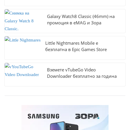
Galaxy Watch8 Classic (46mm) на
промоция в eMAG и Зора
Little Nightmares Mobile е
безплатна в Epic Games Store
Вземете vTubeGo Video
Downloader безплатно за година