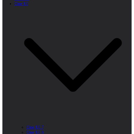
One UI
One UI 7
One UI 8