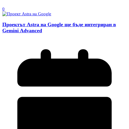
0
Проектът Astra на Google ще бъде интегриран в
Gemini Advanced