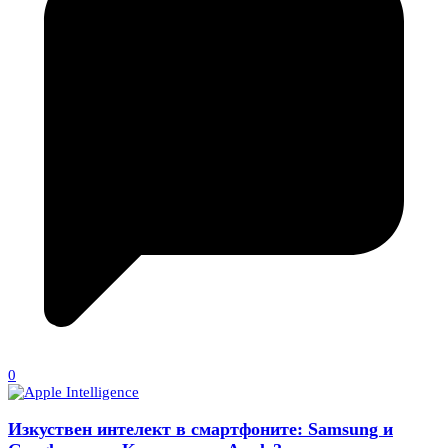
0
Изкуствен интелект в смартфоните: Samsung и