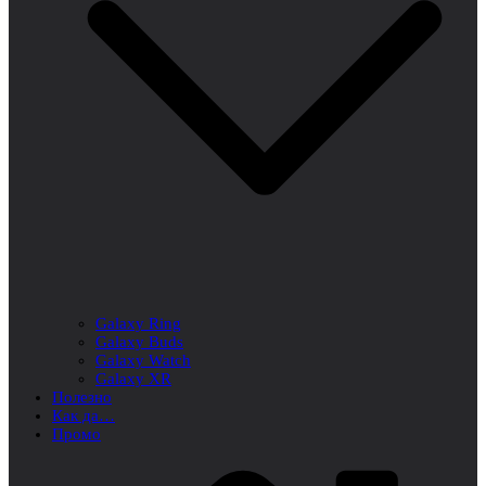
Galaxy Ring
Galaxy Buds
Galaxy Watch
Galaxy XR
Полезно
Как да…
Промо