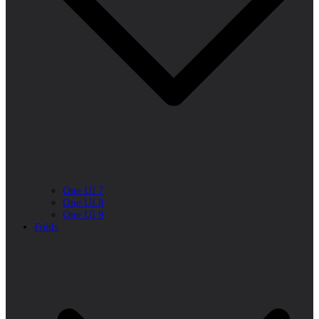
One UI 7
One UI 8
One UI 9
Folds