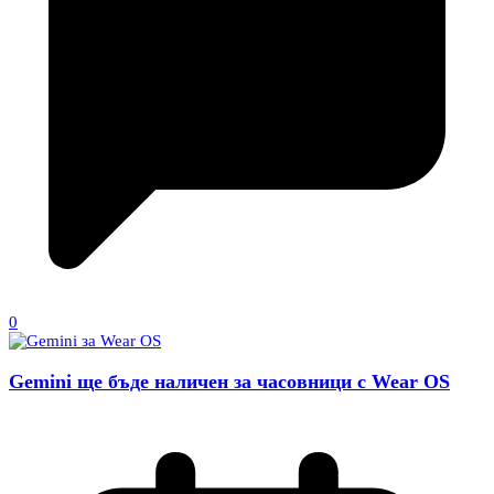
0
Gemini ще бъде наличен за часовници с Wear OS