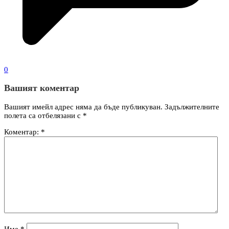
0
Вашият коментар
Вашият имейл адрес няма да бъде публикуван.
Задължителните
полета са отбелязани с
*
Коментар:
*
Име
*