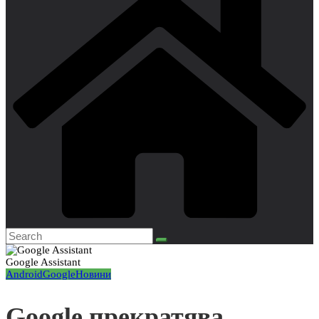
Google Assistant
Android
Google
Новини
Google прекратява