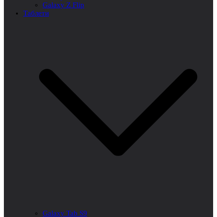
Galaxy Z Flip
Таблети
Galaxy Tab S9