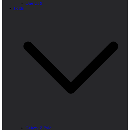
One UI 9
Folds
Galaxy Z Fold