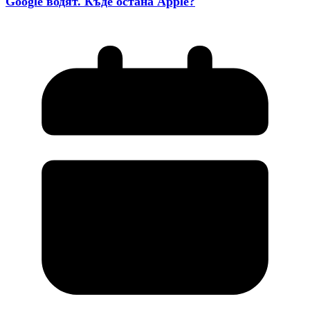
Google водят. Къде остана Apple?