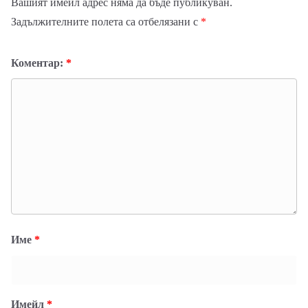
Вашият имейл адрес няма да бъде публикуван.
Задължителните полета са отбелязани с
*
Коментар:
*
Име
*
Имейл
*