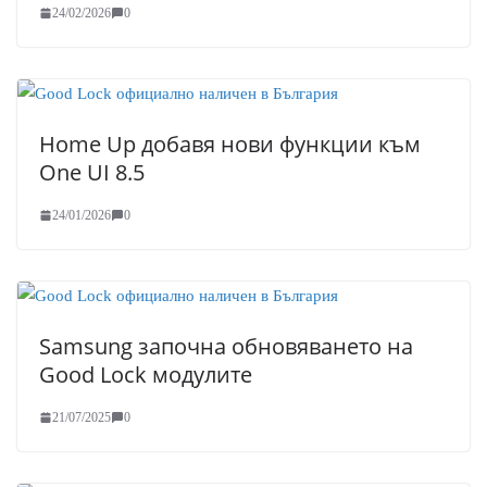
24/02/2026
0
Home Up добавя нови функции към
One UI 8.5
24/01/2026
0
Samsung започна обновяването на
Good Lock модулите
21/07/2025
0