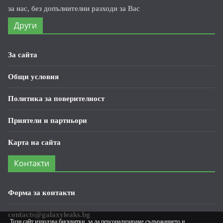
за нас, без допълнителни разходи за Вас
Други
За сайта
Общи условия
Политика за поверителност
Приятели и партньори
Карта на сайта
Контакти
Форма за контакти
contacts@galaxyleaks.bg
Този сайт използва бисквитки, за да персонализираме съдържанието и