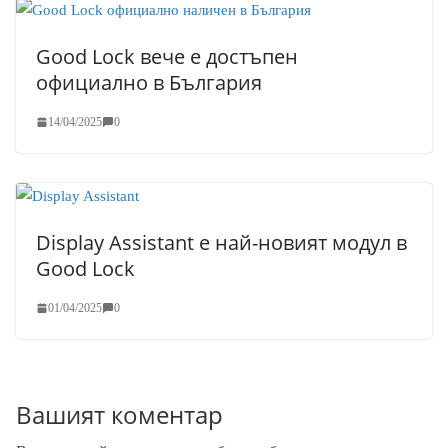
Good Lock вече е достъпен
официално в България
14/04/2025
0
Display Assistant е най-новият модул в
Good Lock
01/04/2025
0
Вашият коментар