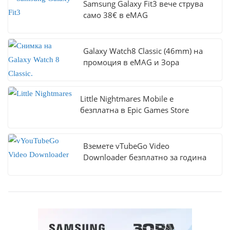
Samsung Galaxy Fit3 вече струва
само 38€ в eMAG
Galaxy Watch8 Classic (46mm) на
промоция в eMAG и Зора
Little Nightmares Mobile е
безплатна в Epic Games Store
Вземете vTubeGo Video
Downloader безплатно за година