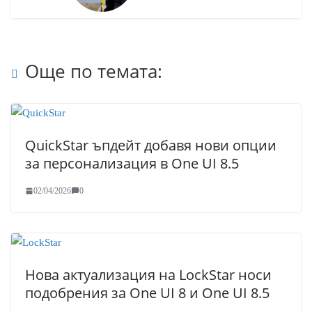
Още по темата:
QuickStar ъпдейт добавя нови опции
за персонализация в One UI 8.5
02/04/2026
0
Нова актуализация на LockStar носи
подобрения за One UI 8 и One UI 8.5