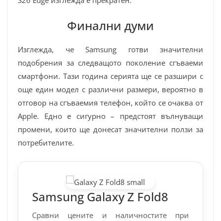
Финални думи
Изглежда, че Samsung готви значителни
подобрения за следващото поколение сгъваеми
смартфони. Тази година серията ще се разшири с
още един модел с различни размери, вероятно в
отговор на сгъваемия телефон, който се очаква от
Apple. Едно е сигурно – предстоят вълнуващи
промени, които ще донесат значителни ползи за
потребителите.
Samsung Galaxy Z Fold8
Сравни цените и наличностите при