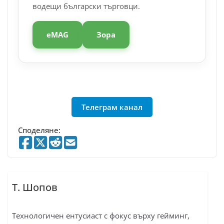
водещи български търговци.
eMAG
Зора
Телеграм канал
Споделяне:
Т. Шопов
Технологичен ентусиаст с фокус върху гейминг,