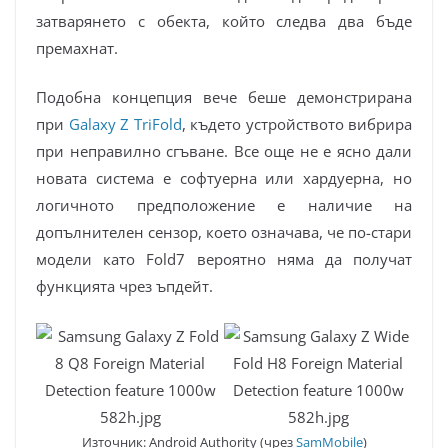
затварянето с обекта, който следва два бъде
премахнат.
Подобна концепция вече беше демонстрирана
при
Galaxy Z TriFold
, където устройството вибрира
при неправилно сгъване. Все още не е ясно дали
новата система е софтуерна или хардуерна, но
логичното предположение е наличие на
допълнителен сензор, което означава, че по-стари
модели като Fold7 вероятно няма да получат
функцията чрез ъпдейт.
Източник: Android Authority (чрез
SamMobile
)