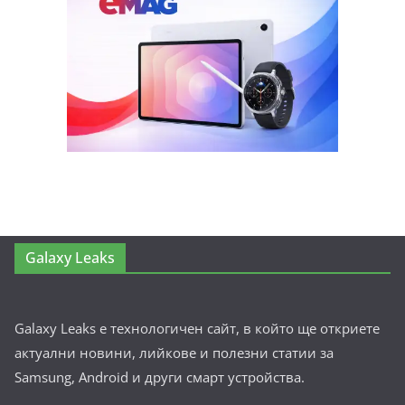
Galaxy Leaks
Galaxy Leaks е технологичен сайт, в който ще откриете
актуални новини, лийкове и полезни статии за
Samsung, Android и други смарт устройства.