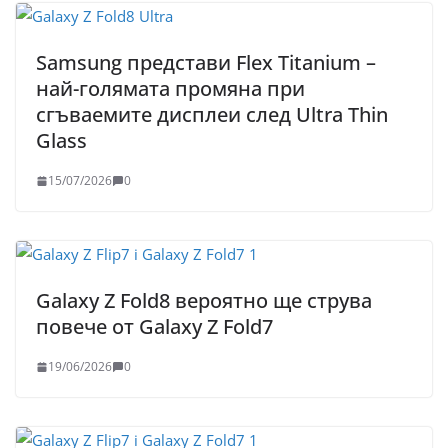
Samsung представи Flex Titanium –
най-голямата промяна при
сгъваемите дисплеи след Ultra Thin
Glass
15/07/2026
0
Galaxy Z Fold8 вероятно ще струва
повече от Galaxy Z Fold7
19/06/2026
0