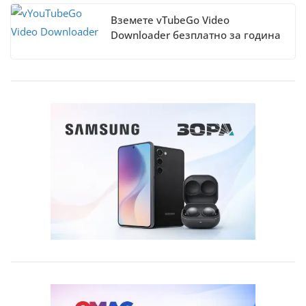
Вземете vTubeGo Video
Downloader безплатно за година