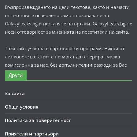
Възпроизвеждането на цели текстове, както и на части
от текстове е позволено само с позоваване на
GalaxyLeaks.bg и поставяне на връзки. GalaxyLeaks.bg не
носи отговорност за мненията на посетители на сайта.
Този сайт участва в партньорски програми. Някои от
линковете в статиите ни могат да генерират малка
комисионна за нас, без допълнителни разходи за Вас
Други
За сайта
Общи условия
Политика за поверителност
Приятели и партньори