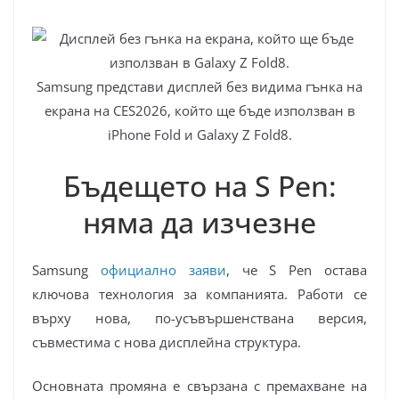
Samsung представи дисплей без видима гънка на
екрана на CES2026, който ще бъде използван в
iPhone Fold и Galaxy Z Fold8.
Бъдещето на S Pen:
няма да изчезне
Samsung
официално заяви
, че S Pen остава
ключова технология за компанията. Работи се
върху нова, по-усъвършенствана версия,
съвместима с нова дисплейна структура.
Основната промяна е свързана с премахване на