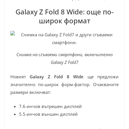
Galaxy Z Fold 8 Wide: още по-
широк формат
Снимка на сгъваеми смартфони, включително
Galaxy Z Fold7
Новият
Galaxy Z Fold 8 Wide
ще предложи
значително по-широк форм-фактор. Очакваните
размери включват:
7.6-инчов вътрешен дисплей
5.5-инчов външен дисплей