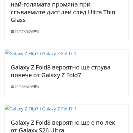
най-голямата промяна при
сгъваемите дисплеи след Ultra Thin
Glass
15/07/2026
0
Galaxy Z Fold8 вероятно ще струва
повече от Galaxy Z Fold7
19/06/2026
0
Galaxy Z Fold8 вероятно ще е по-лек
от Galaxy S26 Ultra