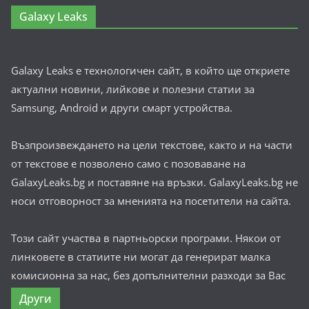
Galaxy Leaks
Galaxy Leaks е технологичен сайт, в който ще откриете
актуални новини, лийкове и полезни статии за
Samsung, Android и други смарт устройства.
Възпроизвеждането на цели текстове, както и на части
от текстове е позволено само с позоваване на
GalaxyLeaks.bg и поставяне на връзки. GalaxyLeaks.bg не
носи отговорност за мненията на посетители на сайта.
Този сайт участва в партньорски програми. Някои от
линковете в статиите ни могат да генерират малка
комисионна за нас, без допълнителни разходи за Вас
Други