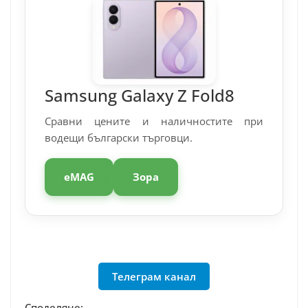
Samsung Galaxy Z Fold8
Сравни цените и наличностите при
водещи български търговци.
eMAG
Зора
Телеграм канал
Споделяне: