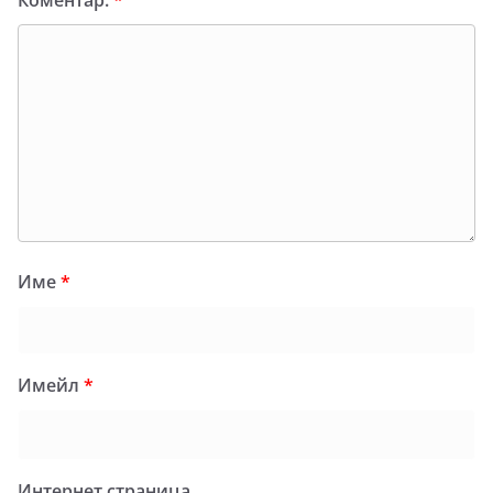
Име
*
Имейл
*
Интернет страница