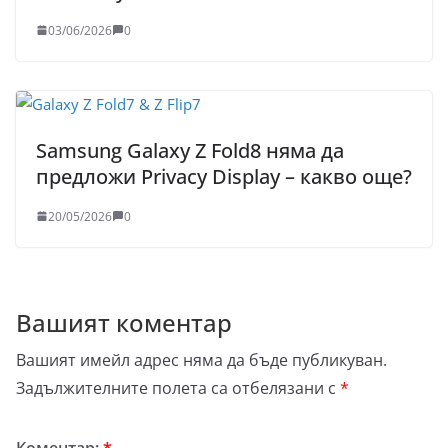
03/06/2026
0
Samsung Galaxy Z Fold8 няма да
предложи Privacy Display – какво още?
20/05/2026
0
Вашият коментар
Вашият имейл адрес няма да бъде публикуван.
Задължителните полета са отбелязани с
*
Коментар:
*