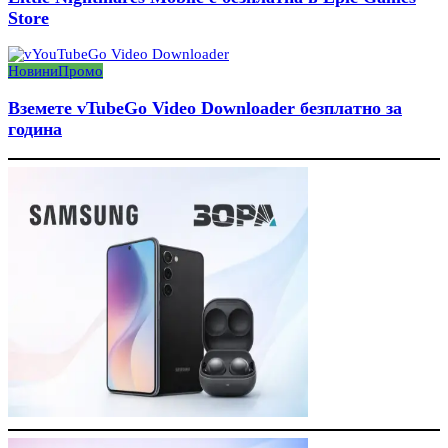
Store
Новини
Промо
Вземете vTubeGo Video Downloader безплатно за
година