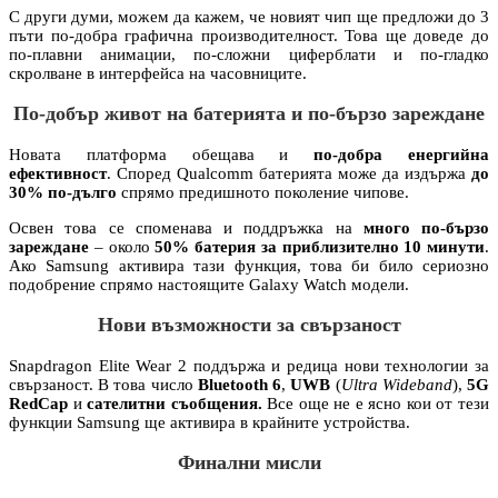
С други думи, можем да кажем, че новият чип ще предложи до 3
пъти по-добра графична производителност. Това ще доведе до
по-плавни анимации, по-сложни циферблати и по-гладко
скролване в интерфейса на часовниците.
По-добър живот на батерията и по-бързо зареждане
Новата платформа обещава и
по-добра енергийна
ефективност
. Според Qualcomm батерията може да издържа
до
30% по-дълго
спрямо предишното поколение чипове.
Освен това се споменава и поддръжка на
много по-бързо
зареждане
– около
50% батерия за приблизително 10 минути
.
Ако Samsung активира тази функция, това би било сериозно
подобрение спрямо настоящите Galaxy Watch модели.
Нови възможности за свързаност
Snapdragon Elite Wear 2 поддържа и редица нови технологии за
свързаност. В това число
Bluetooth 6
,
UWB
(
Ultra Wideband
),
5G
RedCap
и
сателитни съобщения.
Все още не е ясно кои от тези
функции Samsung ще активира в крайните устройства.
Финални мисли