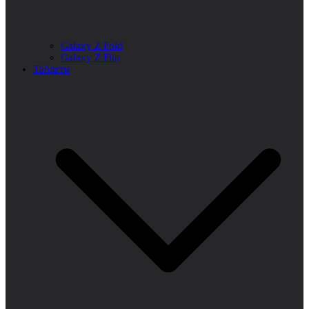
Galaxy Z Fold
Galaxy Z Flip
Таблети