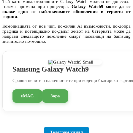
Тъй като миналогодишните Galaxy Watch модели не донесоха
голяма промяна при процесора,
Galaxy Watch9 може да се
окаже едно от най-значимите обновления в серията от
години
.
Комбинацията от нов чип, по-силни AI възможности, по-добра
графика и потенциално по-дълъг живот на батерията може да
направи следващото поколение смарт часовници на Samsung
значително по-мощно.
Samsung Galaxy Watch9
Сравни цените и наличностите при водещи български търгов
eMAG
Зора
Телеграм канал