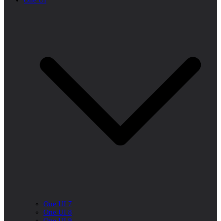
One UI
One UI 7
One UI 8
One UI 9