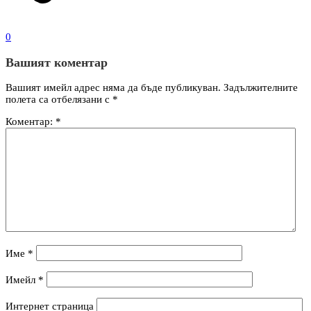
0
Вашият коментар
Вашият имейл адрес няма да бъде публикуван.
Задължителните
полета са отбелязани с
*
Коментар:
*
Име
*
Имейл
*
Интернет страница