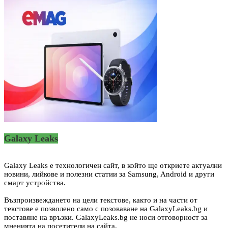
Galaxy Leaks
Galaxy Leaks е технологичен сайт, в който ще откриете актуални
новини, лийкове и полезни статии за Samsung, Android и други
смарт устройства.
Възпроизвеждането на цели текстове, както и на части от
текстове е позволено само с позоваване на GalaxyLeaks.bg и
поставяне на връзки. GalaxyLeaks.bg не носи отговорност за
мненията на посетители на сайта.