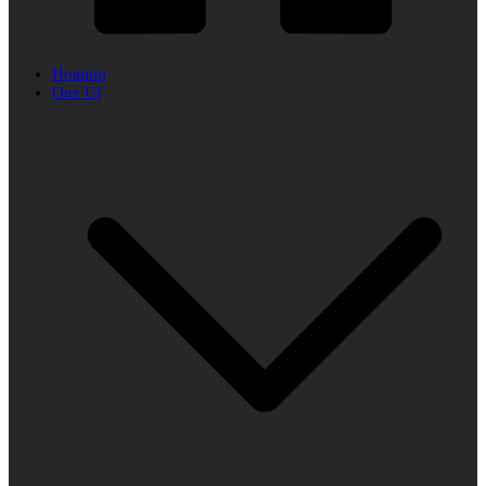
Новини
One UI