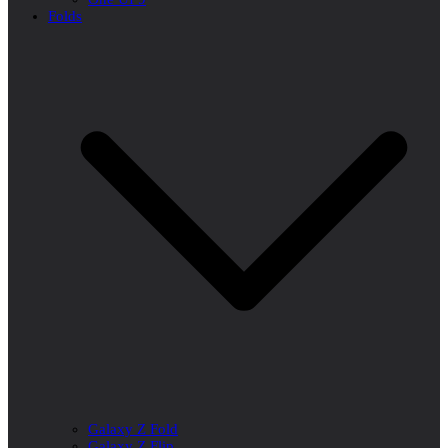
Folds
Galaxy Z Fold
Galaxy Z Flip