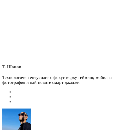
Т. Шопов
Технологичен ентусиаст с фокус върху гейминг, мобилна
фотография и най-новите смарт джаджи