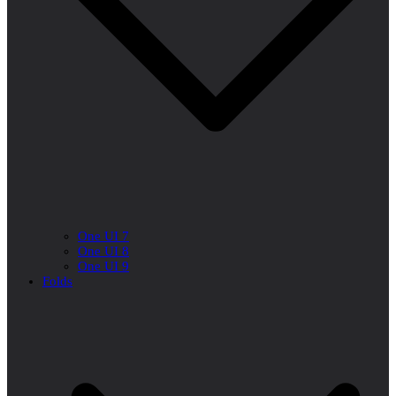
One UI 7
One UI 8
One UI 9
Folds