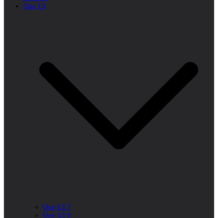
One UI
One UI 7
One UI 8