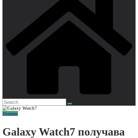
Новини
Galaxy Watch7 получава