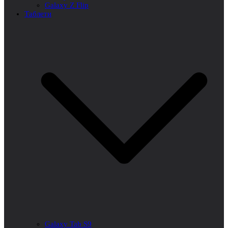
Galaxy Z Flip
Таблети
Galaxy Tab S9