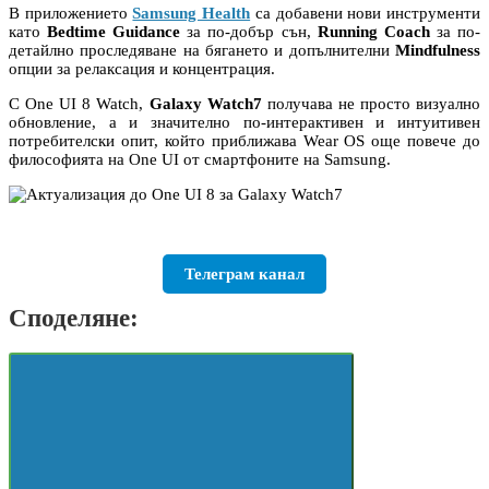
В приложението
Samsung Health
са добавени нови инструменти
като
Bedtime Guidance
за по-добър сън,
Running Coach
за по-
детайлно проследяване на бягането и допълнителни
Mindfulness
опции за релаксация и концентрация.
С One UI 8 Watch,
Galaxy Watch7
получава не просто визуално
обновление, а и значително по-интерактивен и интуитивен
потребителски опит, който приближава Wear OS още повече до
философията на One UI от смартфоните на Samsung.
Телеграм канал
Споделяне: