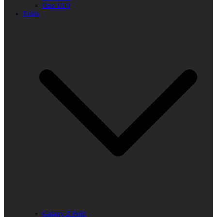
One UI 9
Folds
Galaxy Z Fold