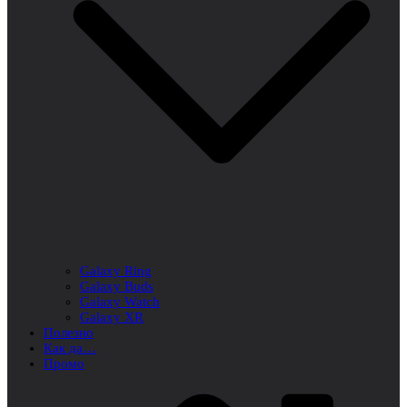
Galaxy Ring
Galaxy Buds
Galaxy Watch
Galaxy XR
Полезно
Как да…
Промо