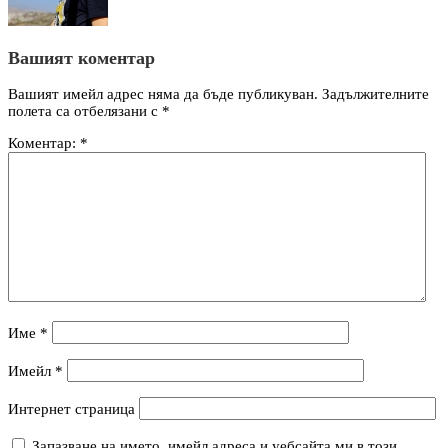
Вашият коментар
Вашият имейл адрес няма да бъде публикуван.
Задължителните
полета са отбелязани с
*
Коментар:
*
Име
*
Имейл
*
Интернет страница
Запазване на името, имейл адреса и уебсайта ми в този