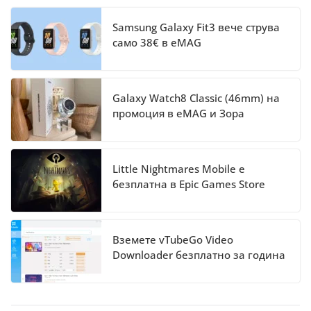
Samsung Galaxy Fit3 вече струва
само 38€ в eMAG
Galaxy Watch8 Classic (46mm) на
промоция в eMAG и Зора
Little Nightmares Mobile е
безплатна в Epic Games Store
Вземете vTubeGo Video
Downloader безплатно за година