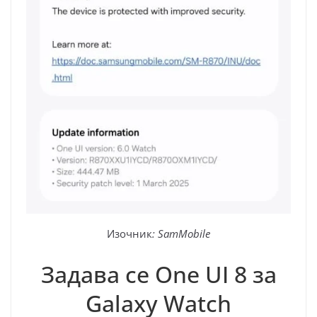
Изочник
: SamMobile
Задава се One UI 8 за
Galaxy Watch