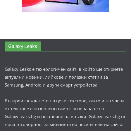
Galaxy Leaks
Galaxy Leaks е технологичен сайт, в който ще откриете
актуални новини, лийкове и полезни статии за
Samsung, Android и други смарт устройства.
Възпроизвеждането на цели текстове, както и на части
от текстове е позволено само с позоваване на
GalaxyLeaks.bg и поставяне на връзки. GalaxyLeaks.bg не
носи отговорност за мненията на посетители на сайта.