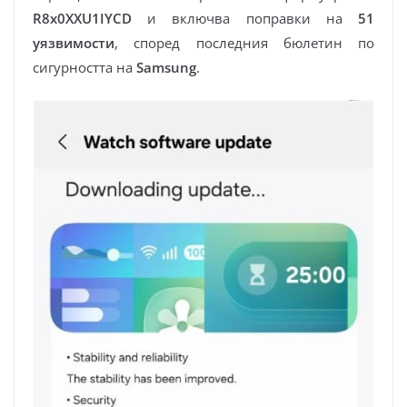
R8x0XXU1IYCD
и включва поправки на
51
уязвимости
, според последния бюлетин по
сигурността на
Samsung
.