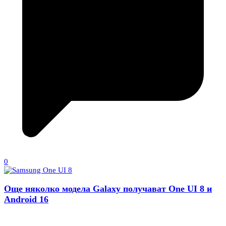
0
Още няколко модела Galaxy получават One UI 8 и
Android 16