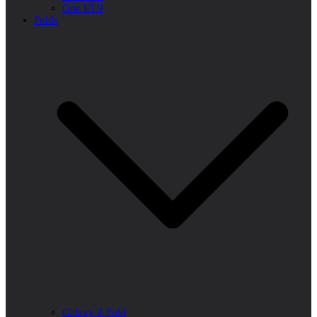
One UI 9
Folds
Galaxy Z Fold