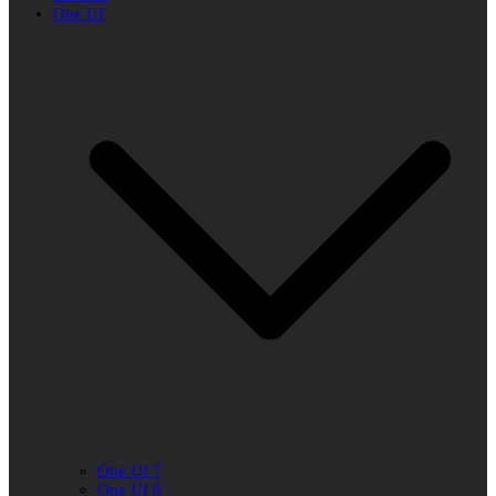
One UI
One UI 7
One UI 8