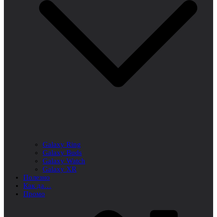
Galaxy Ring
Galaxy Buds
Galaxy Watch
Galaxy XR
Полезно
Как да…
Промо