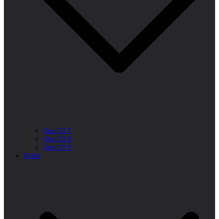
One UI 7
One UI 8
One UI 9
Folds