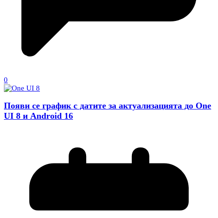
0
Появи се график с датите за актуализацията до One
UI 8 и Android 16