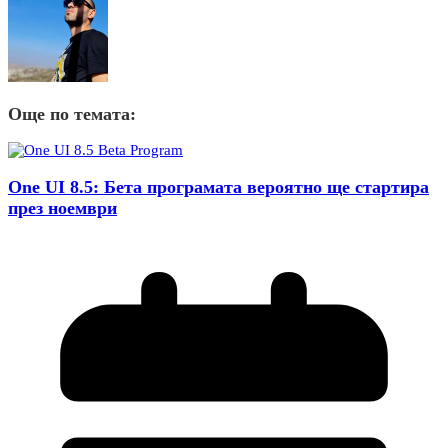
Още по темата:
Оne UI 8.5: Бета програмата вероятно ще стартира
през ноември