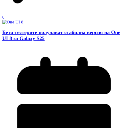
0
Бета тестерите получават стабилна версия на One
UI 8 за Galaxy S25