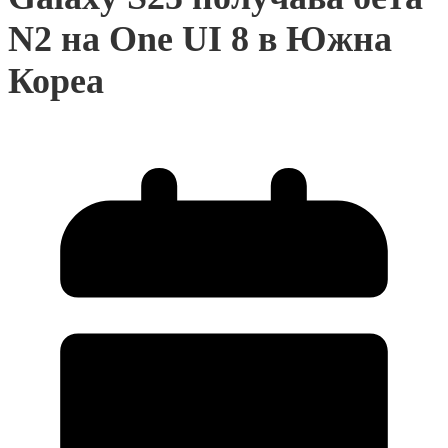
N2 на One UI 8 в Южна
Кореа