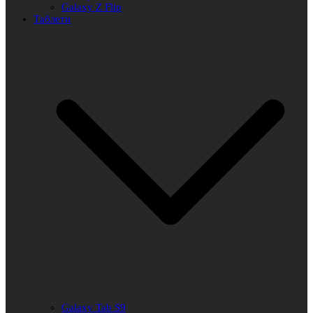
Galaxy Z Flip
Таблети
Galaxy Tab S9