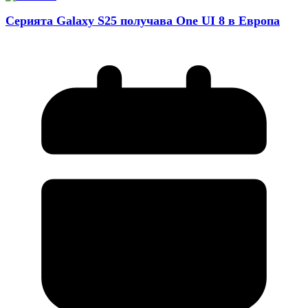
Серията Galaxy S25 получава One UI 8 в Европа