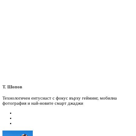
Т. Шопов
Технологичен ентусиаст с фокус върху гейминг, мобилна
фотография и най-новите смарт джаджи