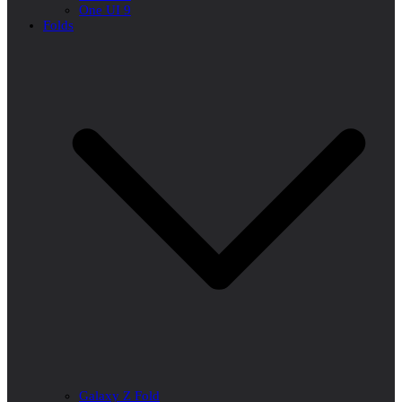
One UI 9
Folds
Galaxy Z Fold