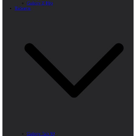
Galaxy Z Flip
Таблети
Galaxy Tab S9