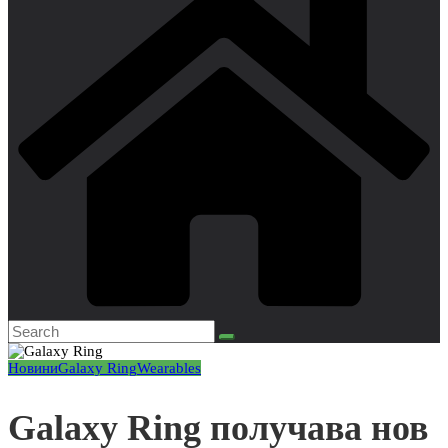
Новини
Galaxy Ring
Wearables
Galaxy Ring получава нов