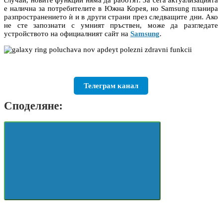
е налична за потребителите в Южна Корея, но Samsung планира
разпространението ѝ и в други страни през следващите дни. Ако
не сте запознати с умният пръствен, може да разгледате
устройството на официалният сайт на
Samsung
.
Телеграм канал
Споделяне: