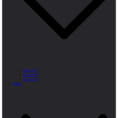
One UI 7
One UI 8
One UI 9
Folds