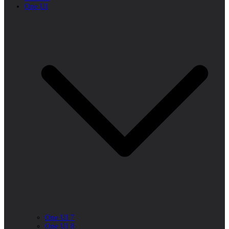
One UI
One UI 7
One UI 8