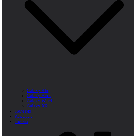
Galaxy Ring
Galaxy Buds
Galaxy Watch
Galaxy XR
Полезно
Как да…
Промо