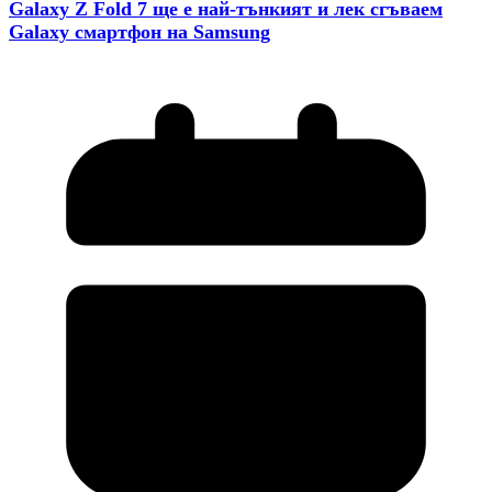
Galaxy Z Fold 7 ще е най-тънкият и лек сгъваем
Galaxy смартфон на Samsung