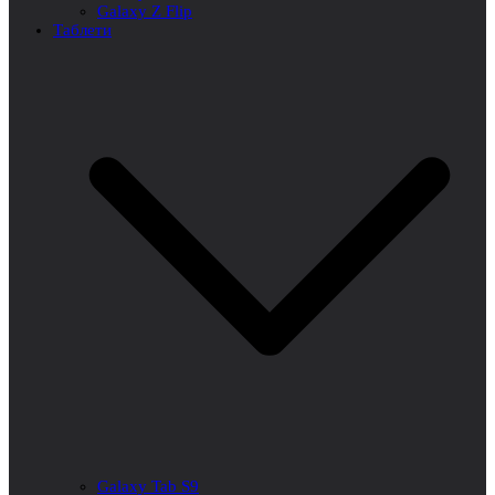
Galaxy Z Flip
Таблети
Galaxy Tab S9