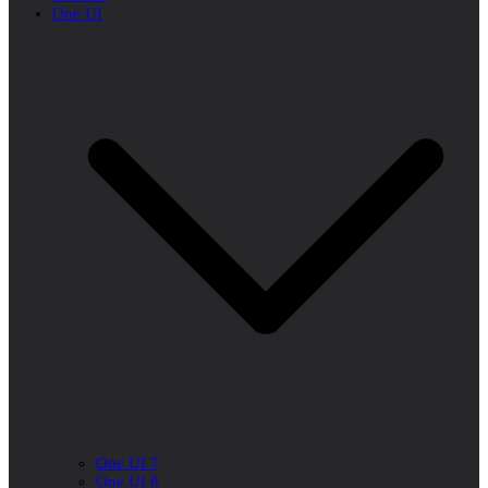
One UI
One UI 7
One UI 8