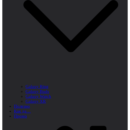
Galaxy Ring
Galaxy Buds
Galaxy Watch
Galaxy XR
Полезно
Как да…
Промо