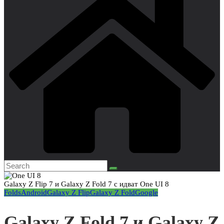
Galaxy Z Flip 7 и Galaxy Z Fold 7 с идват One UI 8
Folds
Android
Galaxy Z Flip
Galaxy Z Fold
Google
Galaxy Z Fold 7 и Galaxy Z