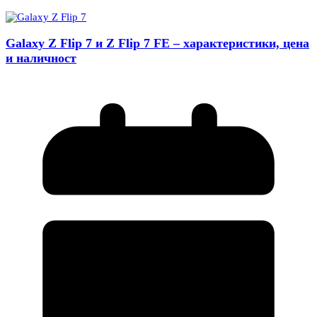
Galaxy Z Flip 7 и Z Flip 7 FE – характеристики, цена
и наличност