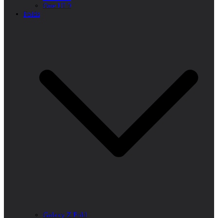
One UI 9
Folds
Galaxy Z Fold