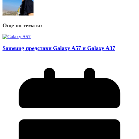
Още по темата:
Samsung представи Galaxy A57 и Galaxy A37