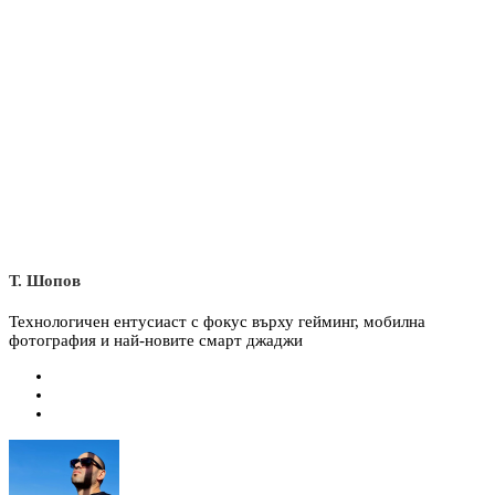
Т. Шопов
Технологичен ентусиаст с фокус върху гейминг, мобилна
фотография и най-новите смарт джаджи