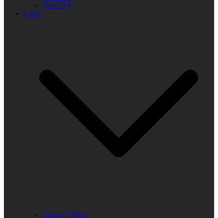
One UI 9
Folds
Galaxy Z Fold