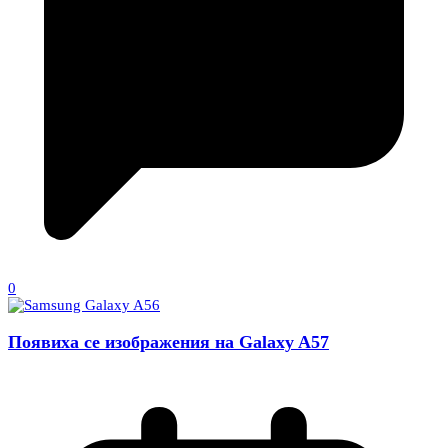
0
Появиха се изображения на Galaxy A57