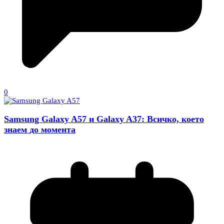
0
Samsung Galaxy A57 и Galaxy A37: Всичко, което
знаем до момента