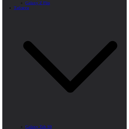
Galaxy Z Flip
Таблети
Galaxy Tab S9