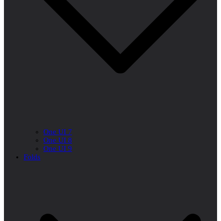
One UI 7
One UI 8
One UI 9
Folds