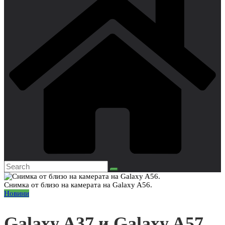
Снимка от близо на камерата на Galaxy A56.
Новини
Galaxy A37 и Galaxy A57