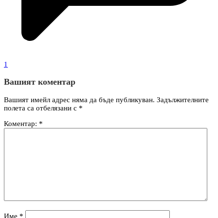
1
Вашият коментар
Вашият имейл адрес няма да бъде публикуван.
Задължителните
полета са отбелязани с
*
Коментар:
*
Име
*