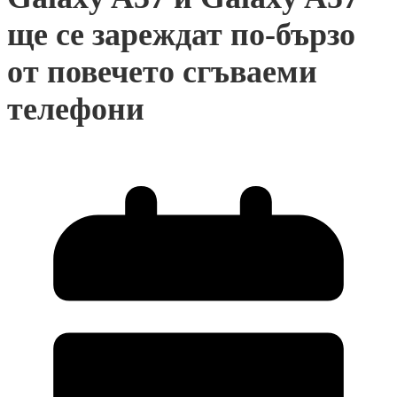
ще се зареждат по-бързо
от повечето сгъваеми
телефони