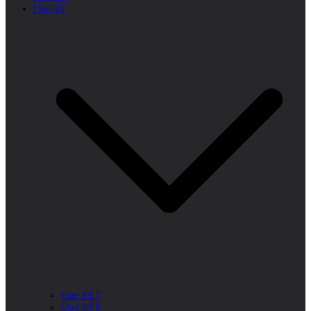
One UI
One UI 7
One UI 8