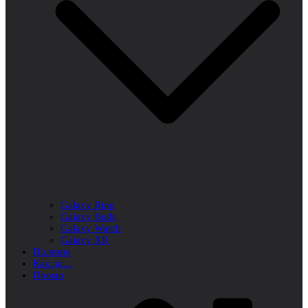
Galaxy Ring
Galaxy Buds
Galaxy Watch
Galaxy XR
Полезно
Как да…
Промо