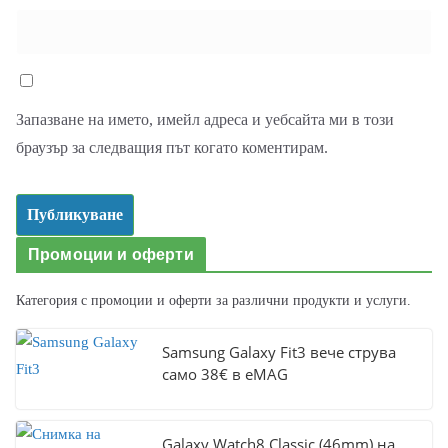
Запазване на името, имейл адреса и уебсайта ми в този
браузър за следващия път когато коментирам.
Промоции и оферти
Категория с промоции и оферти за различни продукти и услуги.
Samsung Galaxy Fit3 вече струва
само 38€ в eMAG
Galaxy Watch8 Classic (46mm) на