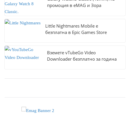
промоция в eMAG и Зора
Little Nightmares Mobile е
безплатна в Epic Games Store
Вземете vTubeGo Video
Downloader безплатно за година