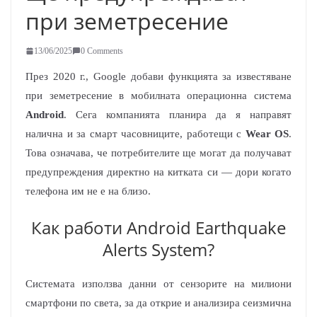
при земетресение
13/06/2025
0 Comments
През 2020 г., Google добави функцията за известяване
при земетресение в мобилната операционна система
Android
. Сега компанията планира да я направят
налична и за смарт часовниците, работещи с
Wear OS
.
Това означава, че потребителите ще могат да получават
предупреждения директно на китката си — дори когато
телефона им не е на близо.
Как работи Android Earthquake
Alerts System?
Системата използва данни от сензорите на милиони
смартфони по света, за да открие и анализира сеизмична