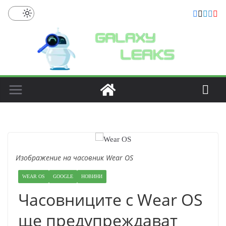
Skip
to
content
Изображение на часовник Wear OS
WEAR OS
GOOGLE
НОВИНИ
Часовниците с Wear OS
ще предупреждават