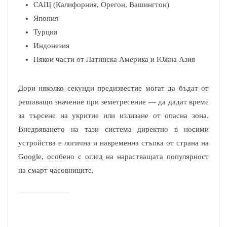
САЩ (Калифорния, Орегон, Вашингтон)
Япония
Турция
Индонезия
Някои части от Латинска Америка и Южна Азия
Дори няколко секунди предизвестие могат да бъдат от
решаващо значение при земетресение — да дадат време
за търсене на укритие или излизане от опасна зона.
Внедряването на тази система директно в носими
устройства е логична и навременна стъпка от страна на
Google, особено с оглед на нарастващата популярност
на смарт часовниците.