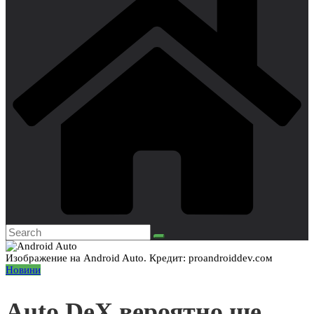
Изображение на Android Auto. Кредит: proandroiddev.cом
Новини
Auto DeX вероятно ще