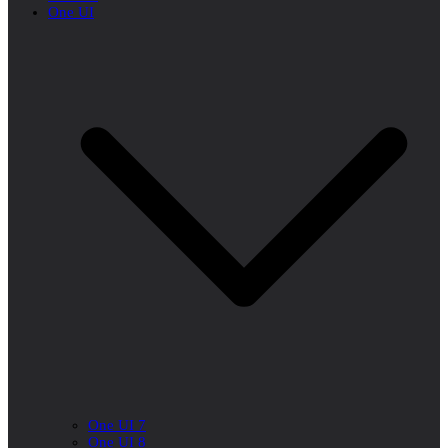
One UI
One UI 7
One UI 8