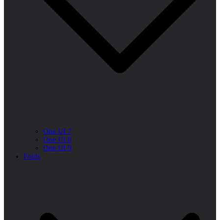
One UI 7
One UI 8
One UI 9
Folds