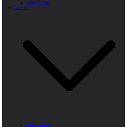
Galaxy Z Flip
Таблети
Galaxy Tab S9