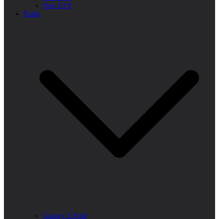
One UI 9
Folds
Galaxy Z Fold