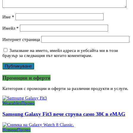
Име
*
Имейл
*
Интернет страница
Запазване на името, имейл адреса и уебсайта ми в този
браузър за следващия път когато коментирам.
Промоции и оферти
Категория с промоции и оферти за различни продукти и услуги.
Wearables
Промо
Samsung Galaxy Fit3 вече струва само 38€ в eMAG
Новини
Промо