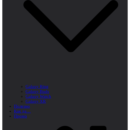
Galaxy Ring
Galaxy Buds
Galaxy Watch
Galaxy XR
Полезно
Как да…
Промо