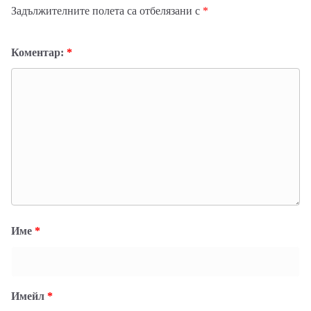
Задължителните полета са отбелязани с
*
Коментар:
*
Име
*
Имейл
*