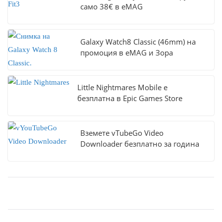
само 38€ в eMAG
Galaxy Watch8 Classic (46mm) на
промоция в eMAG и Зора
Little Nightmares Mobile е
безплатна в Epic Games Store
Вземете vTubeGo Video
Downloader безплатно за година