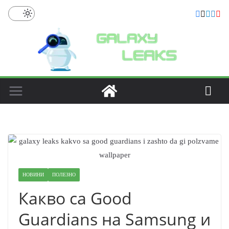
Skip
to
content
НОВИНИ
ПОЛЕЗНО
Какво са Good
Guardians на Samsung и