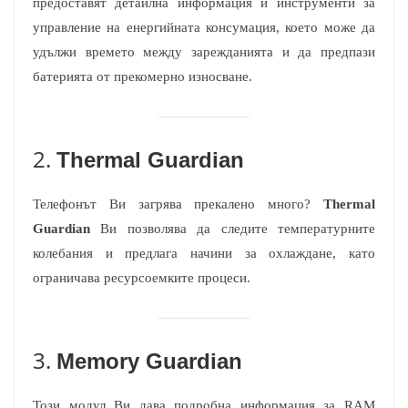
предоставят детайлна информация и инструменти за
управление на енергийната консумация, което може да
удължи времето между зарежданията и да предпази
батерията от прекомерно износване.
2.
Thermal Guardian
Телефонът Ви загрява прекалено много?
Thermal
Guardian
Ви позволява да следите температурните
колебания и предлага начини за охлаждане, като
ограничава ресурсоемките процеси.
3.
Memory Guardian
Този модул Ви дава подробна информация за RAM