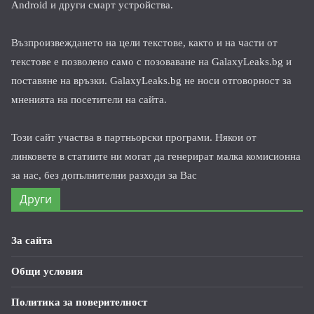
Android и други смарт устройства.
Възпроизвеждането на цели текстове, както и на части от
текстове е позволено само с позоваване на GalaxyLeaks.bg и
поставяне на връзки. GalaxyLeaks.bg не носи отговорност за
мненията на посетители на сайта.
Този сайт участва в партньорски програми. Някои от
линковете в статиите ни могат да генерират малка комисионна
за нас, без допълнителни разходи за Вас
Други
За сайта
Общи условия
Политика за поверителност