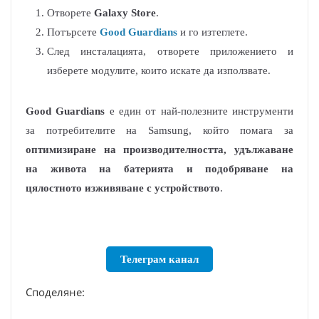
Отворете
Galaxy Store
.
Потърсете
Good Guardians
и го изтеглете.
След инсталацията, отворете приложението и
изберете модулите, които искате да използвате.
Good Guardians
е един от най-полезните инструменти
за потребителите на Samsung, който помага за
оптимизиране на производителността, удължаване
на живота на батерията и подобряване на
цялостното изживяване с устройството
.
Телеграм канал
Споделяне: